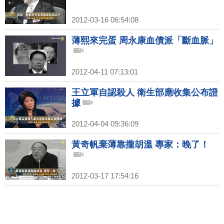
2012-03-16 06:54:08
薄熙來完蛋 周永康血債派「斷血脈」
2012-04-11 07:13:01
王立軍自認殺人 衛生部應收集公布證
據
2012-04-04 09:36:09
黃奇帆棄薄靠攏胡溫 專家：晚了！
2012-03-17 17:54:16