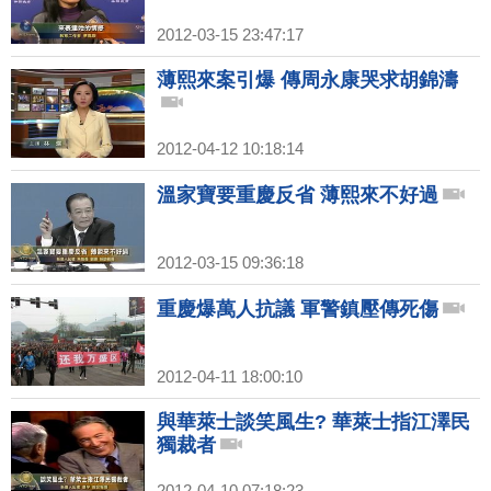
2012-03-15 23:47:17
薄熙來案引爆 傳周永康哭求胡錦濤
2012-04-12 10:18:14
溫家寶要重慶反省 薄熙來不好過
2012-03-15 09:36:18
重慶爆萬人抗議 軍警鎮壓傳死傷
2012-04-11 18:00:10
與華萊士談笑風生? 華萊士指江澤民
獨裁者
2012-04-10 07:18:23