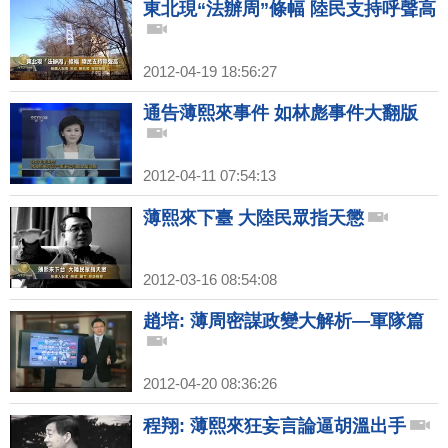
東北現“法辦周”條幅 陸民支持呼聲高
2012-04-19 18:56:27
通告薄熙來事件 如林彪事件大翻版
2012-04-11 07:54:13
薄熙來下臺 大陸民眾指天懲
2012-03-16 08:54:08
趙培: 薄周密謀政變大解析—軍隊篇
2012-04-20 08:36:26
程翔: 薄熙來狂妄言論逼胡溫出手