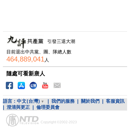
引發三退大潮
目前退出中共黨、團、隊總人數
464,889,041
人
隨處可看新唐人
語言：
中文(台灣)
|
我們的服務
|
關於我們
|
客服資訊
|
澄清與更正
|
倫理委員會
Copyright ©2002-2023