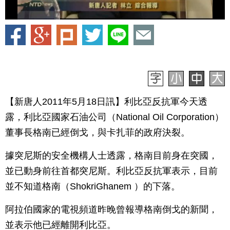
【新唐人2011年5月18日訊】利比亞反抗軍今天透
露，利比亞國家石油公司（National Oil Corporation）
董事長格南已經倒戈，與卡扎菲的政府決裂。
據突尼斯的安全機構人士透露，格南目前身在突國，
並已動身前往首都突尼斯。利比亞反抗軍表示，目前
並不知道格南（ShokriGhanem ）的下落。
阿拉伯國家的電視頻道昨晚曾報導格南倒戈的新聞，
並表示他已經離開利比亞。