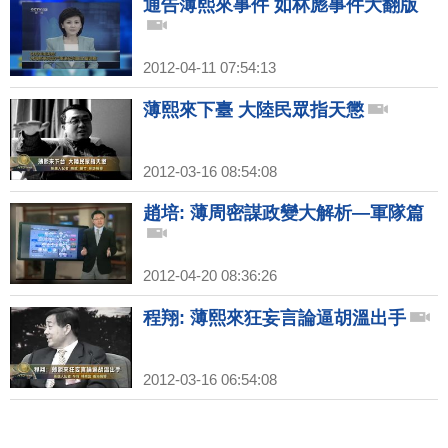
通告薄熙來事件 如林彪事件大翻版
2012-04-11 07:54:13
薄熙來下臺 大陸民眾指天懲
2012-03-16 08:54:08
趙培: 薄周密謀政變大解析—軍隊篇
2012-04-20 08:36:26
程翔: 薄熙來狂妄言論逼胡溫出手
2012-03-16 06:54:08