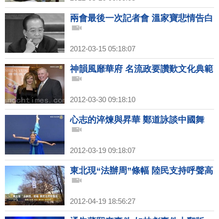
兩會最後一次記者會 溫家寶悲情告白
2012-03-15 05:18:07
神韻風靡華府 名流政要讚歎文化典範
2012-03-30 09:18:10
心志的淬煉與昇華 鄭道詠談中國舞
2012-03-19 09:18:07
東北現“法辦周”條幅 陸民支持呼聲高
2012-04-19 18:56:27