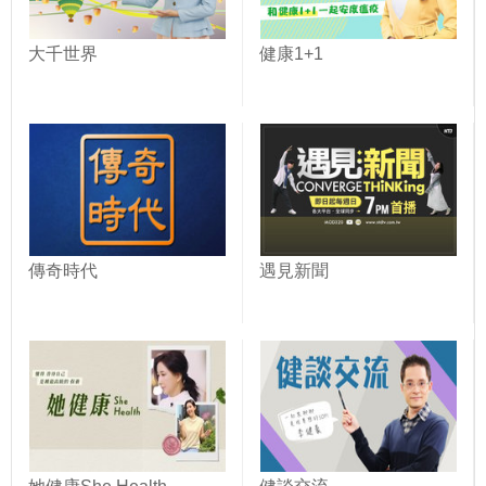
大千世界
健康1+1
傳奇時代
遇見新聞