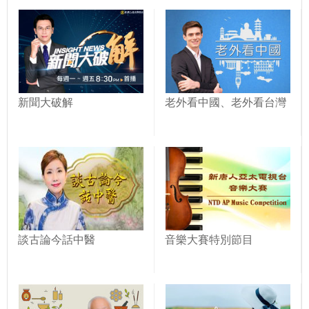
新聞大破解
老外看中國、老外看台灣
談古論今話中醫
音樂大賽特別節目