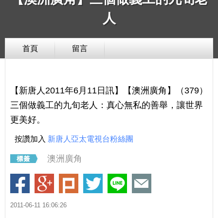
人
首頁
留言
【新唐人2011年6月11日訊】【澳洲廣角】（379）
三個做義工的九旬老人：真心無私的善舉，讓世界
更美好。
按讚加入
新唐人亞太電視台粉絲團
澳洲廣角
2011-06-11 16:06:26