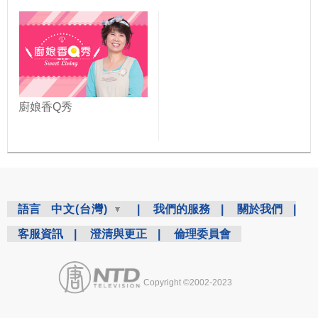
廚娘香Q秀
語言
中文(台灣)
|
我們的服務
|
關於我們
|
客服資訊
|
澄清與更正
|
倫理委員會
Copyright ©2002-2023