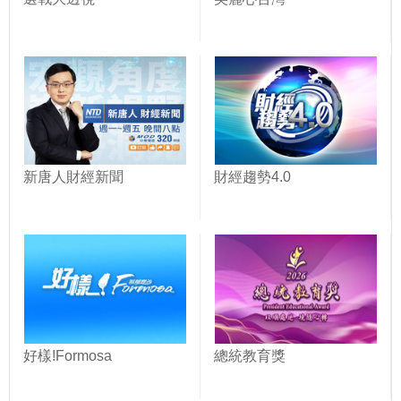
新唐人財經新聞
財經趨勢4.0
好樣!Formosa
總統教育獎