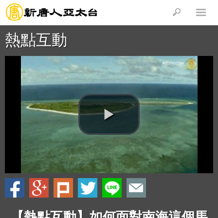
熱點互動
【熱點互動】如何面對南海這個馬