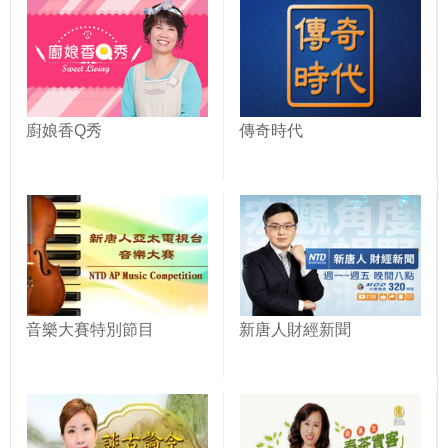
廚娘香Q秀
傳奇時代
音樂大賽特別節目
新唐人財經新聞