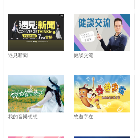
遇見新聞
健談交流
我的音樂想想
悠遊字在