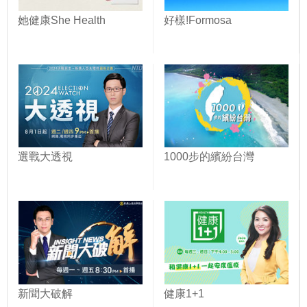
她健康She Health
好樣!Formosa
選戰大透視
1000步的繽紛台灣
新聞大破解
健康1+1