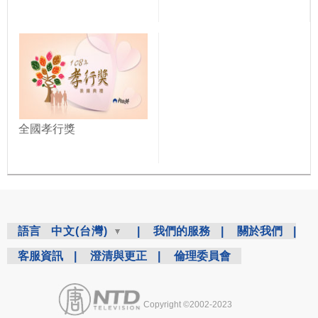
全國孝行獎
語言
中文(台灣)
|
我們的服務
|
關於我們
|
客服資訊
|
澄清與更正
|
倫理委員會
Copyright ©2002-2023