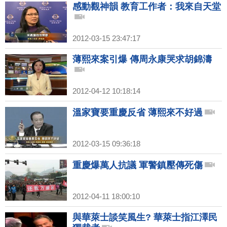
感動觀神韻 教育工作者：我來自天堂
2012-03-15 23:47:17
薄熙來案引爆 傳周永康哭求胡錦濤
2012-04-12 10:18:14
溫家寶要重慶反省 薄熙來不好過
2012-03-15 09:36:18
重慶爆萬人抗議 軍警鎮壓傳死傷
2012-04-11 18:00:10
與華萊士談笑風生? 華萊士指江澤民