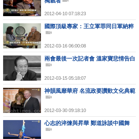
獨裁者
2012-04-10 07:18:23
國際頂級專家：王立軍罪同日軍納粹
2012-03-16 06:00:08
兩會最後一次記者會 溫家寶悲情告白
2012-03-15 05:18:07
神韻風靡華府 名流政要讚歎文化典範
2012-03-30 09:18:10
心志的淬煉與昇華 鄭道詠談中國舞