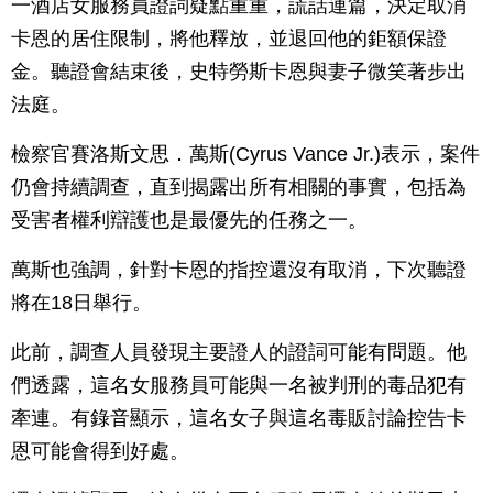
一酒店女服務員證詞疑點重重，謊話連篇，決定取消
卡恩的居住限制，將他釋放，並退回他的鉅額保證
金。聽證會結束後，史特勞斯卡恩與妻子微笑著步出
法庭。
檢察官賽洛斯文思．萬斯(Cyrus Vance Jr.)表示，案件
仍會持續調查，直到揭露出所有相關的事實，包括為
受害者權利辯護也是最優先的任務之一。
萬斯也強調，針對卡恩的指控還沒有取消，下次聽證
將在18日舉行。
此前，調查人員發現主要證人的證詞可能有問題。他
們透露，這名女服務員可能與一名被判刑的毒品犯有
牽連。有錄音顯示，這名女子與這名毒販討論控告卡
恩可能會得到好處。