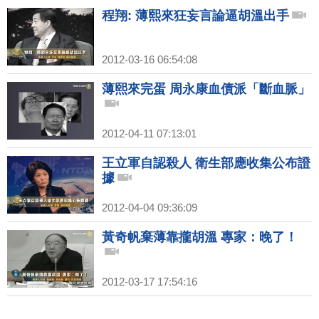
程翔: 薄熙來狂妄言論逼胡溫出手
2012-03-16 06:54:08
薄熙來完蛋 周永康血債派「斷血脈」
2012-04-11 07:13:01
王立軍自認殺人 衛生部應收集公布證
據
2012-04-04 09:36:09
黃奇帆棄薄靠攏胡溫 專家：晚了！
2012-03-17 17:54:16