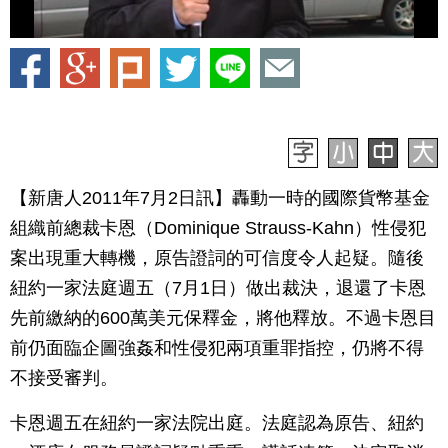
【新唐人2011年7月2日訊】轟動一時的國際貨幣基金
組織前總裁卡恩（Dominique Strauss-Kahn）性侵犯
案出現重大轉機，原告證詞的可信度令人起疑。隨後
紐約一家法庭週五（7月1日）做出裁決，退還了卡恩
先前繳納的600萬美元保釋金，將他釋放。不過卡恩目
前仍面臨企圖強姦和性侵犯兩項重罪指控，仍將不得
不接受審判。
卡恩週五在紐約一家法院出庭。法庭認為原告、紐約