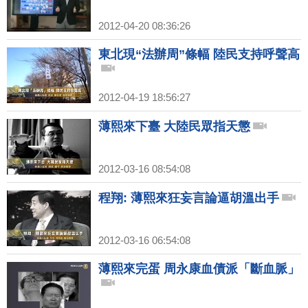
2012-04-20 08:36:26
東北現“法辦周”條幅 陸民支持呼聲高
2012-04-19 18:56:27
薄熙來下臺 大陸民眾指天懲
2012-03-16 08:54:08
程翔: 薄熙來狂妄言論逼胡溫出手
2012-03-16 06:54:08
薄熙來完蛋 周永康血債派「斷血脈」