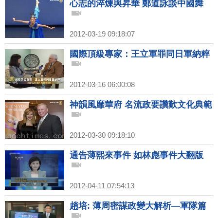
心志的淬煉與昇華 鄭道詠談中國舞
2012-03-19 09:18:07
國際頂級專家：王立軍罪同日軍納粹
2012-03-16 06:00:08
神韻風靡華府 名流政要讚歎文化典範
2012-03-30 09:18:10
通告薄熙來事件 如林彪事件大翻版
2012-04-11 07:54:13
趙培: 薄周密謀政變大解析—軍隊篇