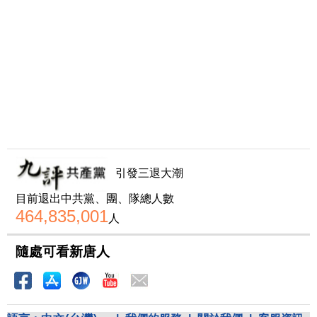
引發三退大潮
目前退出中共黨、團、隊總人數
464,835,001
人
隨處可看新唐人