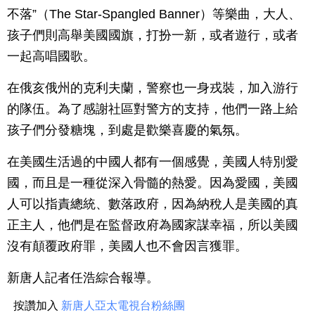
不落”（The Star-Spangled Banner）等樂曲，大人、
孩子們則高舉美國國旗，打扮一新，或者遊行，或者
一起高唱國歌。
在俄亥俄州的克利夫蘭，警察也一身戎裝，加入游行
的隊伍。為了感謝社區對警方的支持，他們一路上給
孩子們分發糖塊，到處是歡樂喜慶的氣氛。
在美國生活過的中國人都有一個感覺，美國人特別愛
國，而且是一種從深入骨髓的熱愛。因為愛國，美國
人可以指責總統、數落政府，因為納稅人是美國的真
正主人，他們是在監督政府為國家謀幸福，所以美國
沒有顛覆政府罪，美國人也不會因言獲罪。
新唐人記者任浩綜合報導。
按讚加入
新唐人亞太電視台粉絲團