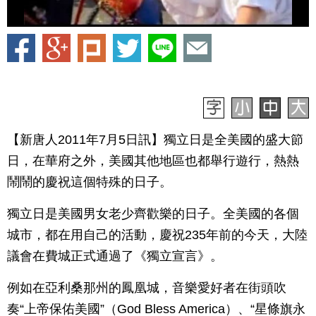
【新唐人2011年7月5日訊】獨立日是全美國的盛大節
日，在華府之外，美國其他地區也都舉行遊行，熱熱
鬧鬧的慶祝這個特殊的日子。
獨立日是美國男女老少齊歡樂的日子。全美國的各個
城市，都在用自己的活動，慶祝235年前的今天，大陸
議會在費城正式通過了《獨立宣言》。
例如在亞利桑那州的鳳凰城，音樂愛好者在街頭吹
奏“上帝保佑美國”（God Bless America）、“星條旗永