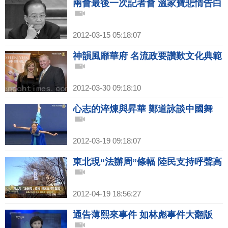
兩會最後一次記者會 溫家寶悲情告白
2012-03-15 05:18:07
神韻風靡華府 名流政要讚歎文化典範
2012-03-30 09:18:10
心志的淬煉與昇華 鄭道詠談中國舞
2012-03-19 09:18:07
東北現“法辦周”條幅 陸民支持呼聲高
2012-04-19 18:56:27
通告薄熙來事件 如林彪事件大翻版