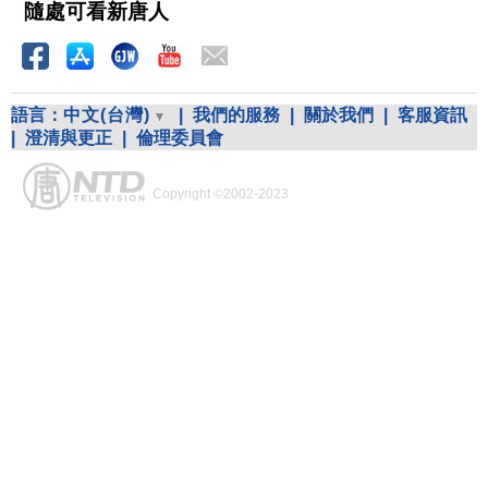
隨處可看新唐人
語言：
中文(台灣)
|
我們的服務
|
關於我們
|
客服資訊
|
澄清與更正
|
倫理委員會
Copyright ©2002-2023