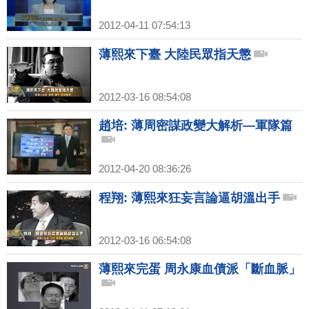
2012-04-11 07:54:13
薄熙來下臺 大陸民眾指天懲
2012-03-16 08:54:08
趙培: 薄周密謀政變大解析—軍隊篇
2012-04-20 08:36:26
程翔: 薄熙來狂妄言論逼胡溫出手
2012-03-16 06:54:08
薄熙來完蛋 周永康血債派「斷血脈」