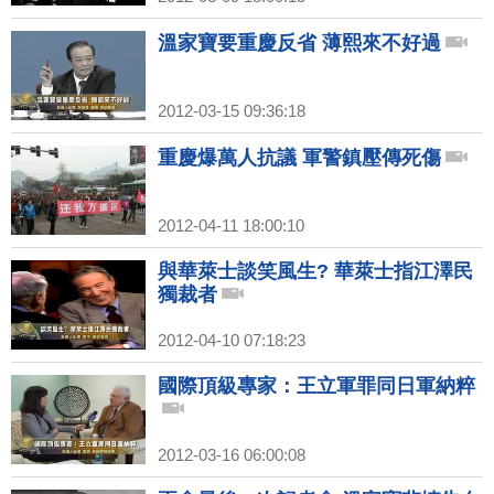
溫家寶要重慶反省 薄熙來不好過
2012-03-15 09:36:18
重慶爆萬人抗議 軍警鎮壓傳死傷
2012-04-11 18:00:10
與華萊士談笑風生? 華萊士指江澤民
獨裁者
2012-04-10 07:18:23
國際頂級專家：王立軍罪同日軍納粹
2012-03-16 06:00:08