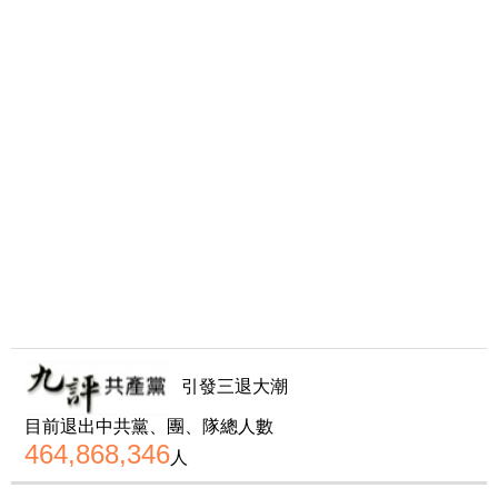
引發三退大潮
目前退出中共黨、團、隊總人數
464,868,346
人