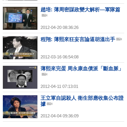
趙培: 薄周密謀政變大解析—軍隊篇
2012-04-20 08:36:26
程翔: 薄熙來狂妄言論逼胡溫出手
2012-03-16 06:54:08
薄熙來完蛋 周永康血債派「斷血脈」
2012-04-11 07:13:01
王立軍自認殺人 衛生部應收集公布證
據
2012-04-04 09:36:09