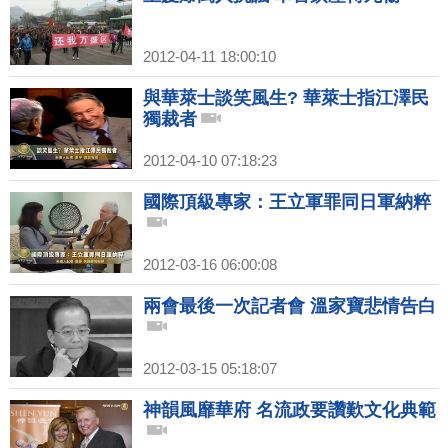
2012-04-11 18:00:10
與華萊士談笑風生? 華萊士指江澤民
獨裁者
2012-04-10 07:18:23
國際頂級專家：王立軍罪同日軍納粹
2012-03-16 06:00:08
兩會最後一次記者會 溫家寶悲情告白
2012-03-15 05:18:07
神韻風靡華府 名流政要讚歎文化典範