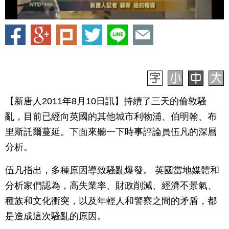
【新唐人2011年8月10日訊】持續了三天的倫敦騷
亂，目前已經向英國的其他城市利物浦、伯明翰、布
里斯託爾蔓延。下面來聽一下時事評論員伍凡的深層
分析。
伍凡指出，多種原因導致騷亂爆發。 英國當地媒體和
分析家們認為，高失業率、財政削減、經濟不景氣、
種族和文化衝突，以及年輕人和警察之間的矛盾，都
是造成這次騷亂的原因。