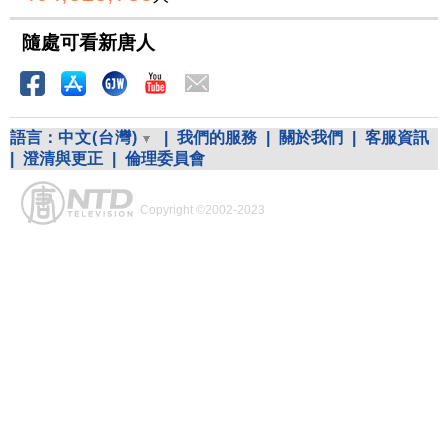
隨處可看新唐人
語言：
中文(台灣)
|
我們的服務
|
關於我們
|
客服資訊
|
澄清與更正
|
倫理委員會
Copyright ©2002-2023