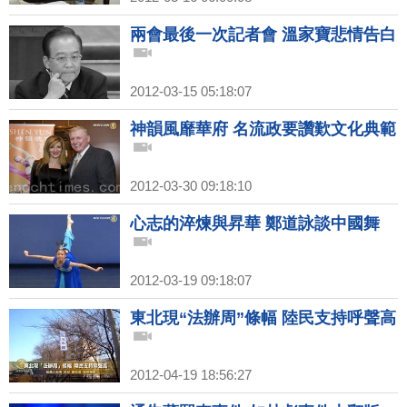
兩會最後一次記者會 溫家寶悲情告白
2012-03-15 05:18:07
神韻風靡華府 名流政要讚歎文化典範
2012-03-30 09:18:10
心志的淬煉與昇華 鄭道詠談中國舞
2012-03-19 09:18:07
東北現“法辦周”條幅 陸民支持呼聲高
2012-04-19 18:56:27