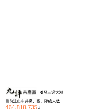
引發三退大潮
目前退出中共黨、團、隊總人數
464,818,735
人