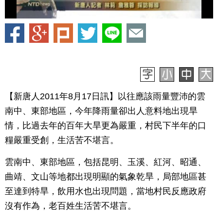
【新唐人2011年8月17日訊】以往應該雨量豐沛的雲
南中、東部地區，今年降雨量卻出人意料地出現旱
情，比過去年的百年大旱更為嚴重，村民下半年的口
糧嚴重受創，生活苦不堪言。
雲南中、東部地區，包括昆明、玉溪、紅河、昭通、
曲靖、文山等地都出現明顯的氣象乾旱，局部地區甚
至達到特旱，飲用水也出現問題，當地村民反應政府
沒有作為，老百姓生活苦不堪言。