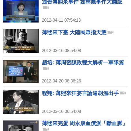
通告薄熙來事件 如林彪事件大翻版
2012-04-11 07:54:13
薄熙來下臺 大陸民眾指天懲
2012-03-16 08:54:08
趙培: 薄周密謀政變大解析—軍隊篇
2012-04-20 08:36:26
程翔: 薄熙來狂妄言論逼胡溫出手
2012-03-16 06:54:08
薄熙來完蛋 周永康血債派「斷血脈」