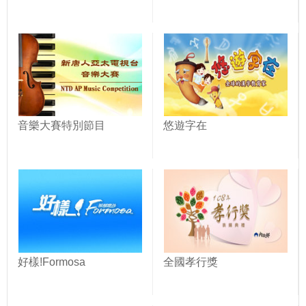
音樂大賽特別節目
悠遊字在
好樣!Formosa
全國孝行獎