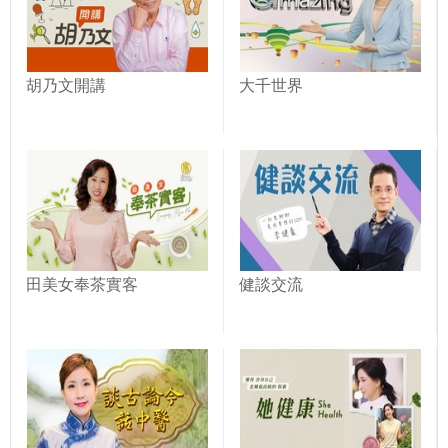
胡乃文開講
大千世界
田美女奉茶實客
健談交流