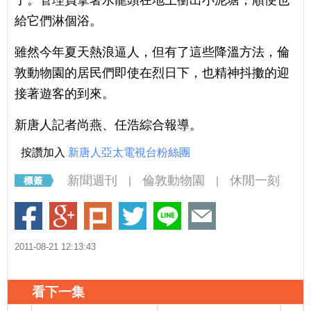
給它們淋個浴。
雖然今年夏天熱浪逼人，但有了這些降溫方法，倫
敦動物園的居民們即使在烈日下，也精神抖擻的迎
接著遊客的到來。
新唐人記者尚燕、任浩綜合報導。
按讚加入
新唐人亞太電視台粉絲團
新聞週刊
倫敦動物園
休閒一刻
|
|
2011-08-21 12:13:43
看下一集