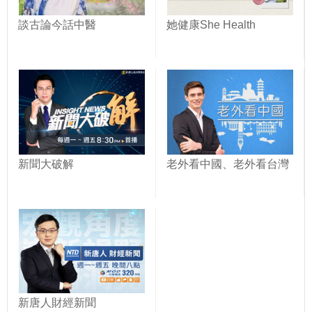
談古論今話中醫
她健康She Health
新聞大破解
老外看中國、老外看台灣
新唐人財經新聞