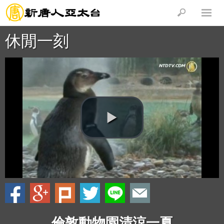
休閒一刻
倫敦動物園清涼一夏