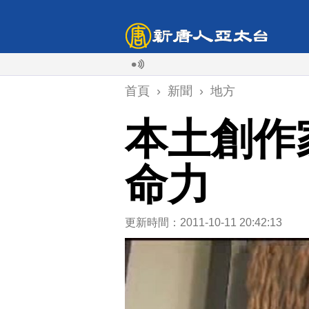
首頁
›
新聞
›
地方
本土創作
命力
更新時間：2011-10-11 20:42:13