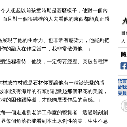
品)令人想起以前孩童時期是甚麼樣子，他對一個內
，而且對一個很純樸的人去看他的東西都能真正感
目
品展現了他的生命力、也非常有感染力，他能夠把
人
創作的融入在作品當中，我非常敬佩他。」
隨
戀愛過程看待，他說，一定得要經歷、突破各種障
語言
木材或竹材或是石材你要讓他有一種談戀愛的感
於我
就如同沒有海岸的石頭那能激起那個浪花的美麗，
委員
種種的困難跟障礙，才能夠展現作品的美感。」
住每一個走進劉老師工作室的觀賞者，透過雕刻創
世界每個角落都能看到本土原創性的美，生生不息