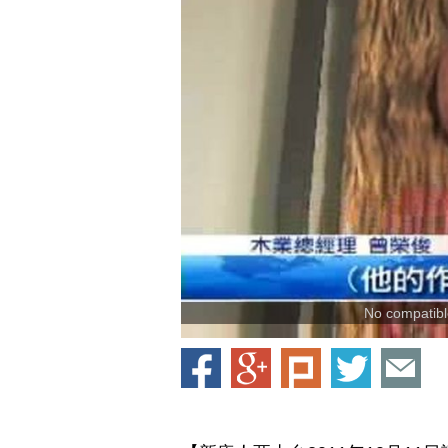
No compatible