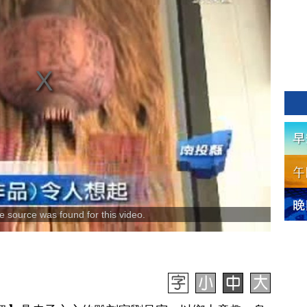
 source was found for this video.