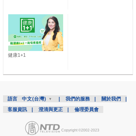
健康1+1
語言
中文(台灣)
|
我們的服務
|
關於我們
|
客服資訊
|
澄清與更正
|
倫理委員會
Copyright ©2002-2023