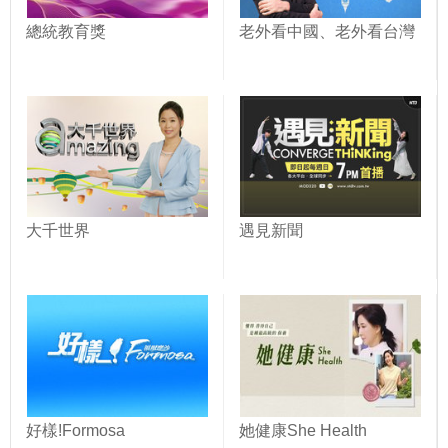
總統教育獎
老外看中國、老外看台灣
大千世界
遇見新聞
好樣!Formosa
她健康She Health