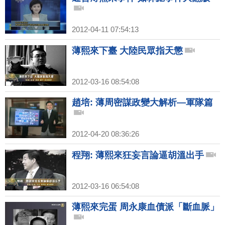
2012-04-11 07:54:13
薄熙來下臺 大陸民眾指天懲
2012-03-16 08:54:08
趙培: 薄周密謀政變大解析—軍隊篇
2012-04-20 08:36:26
程翔: 薄熙來狂妄言論逼胡溫出手
2012-03-16 06:54:08
薄熙來完蛋 周永康血債派「斷血脈」