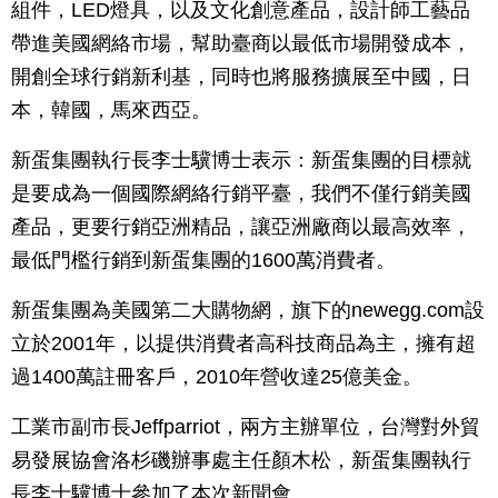
組件，LED燈具，以及文化創意產品，設計師工藝品
帶進美國網絡市場，幫助臺商以最低市場開發成本，
開創全球行銷新利基，同時也將服務擴展至中國，日
本，韓國，馬來西亞。
新蛋集團執行長李士驥博士表示：新蛋集團的目標就
是要成為一個國際網絡行銷平臺，我們不僅行銷美國
產品，更要行銷亞洲精品，讓亞洲廠商以最高效率，
最低門檻行銷到新蛋集團的1600萬消費者。
新蛋集團為美國第二大購物網，旗下的newegg.com設
立於2001年，以提供消費者高科技商品為主，擁有超
過1400萬註冊客戶，2010年營收達25億美金。
工業市副市長Jeffparriot，兩方主辦單位，台灣對外貿
易發展協會洛杉磯辦事處主任顏木松，新蛋集團執行
長李士驥博士參加了本次新聞會。