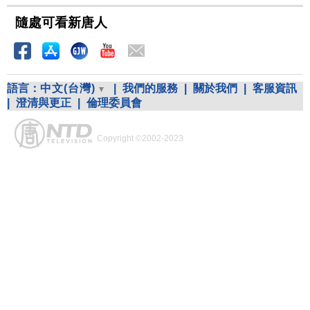
隨處可看新唐人
語言：
中文(台灣)
|
我們的服務
|
關於我們
|
客服資訊
|
澄清與更正
|
倫理委員會
Copyright ©2002-2023