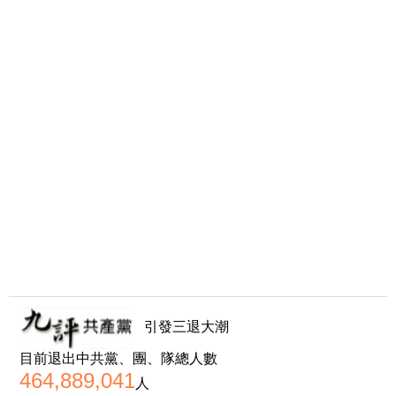
引發三退大潮
目前退出中共黨、團、隊總人數
464,889,041
人