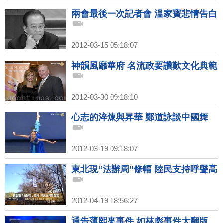
兩會最後一次記者會 溫家寶悲情告白
2012-03-15 05:18:07
神韻風靡華府 名流政要讚歎文化典範
2012-03-30 09:18:10
心志的淬煉與昇華 鄭道詠談中國舞
2012-03-19 09:18:07
東北現“法辦周”條幅 陸民支持呼聲高
2012-04-19 18:56:27
通告薄熙來事件 如林彪事件大翻版