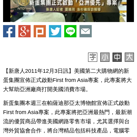
【新唐人2011年12月3日訊】美國第二大購物網的新
蛋集團宣佈正式啟動First from Asia專案，此專案將大
大幫助亞洲廠商打開美國消費市場。
新蛋集團本週三在帕薩迪那亞太博物館宣佈正式啟動
First from Asia專案，此專案將把亞洲最熱門，最新潮
流的優質商品帶進美國網路零售市場，尤其選擇與台
灣外貿協會合作，將台灣精品包括科技產品，電腦零