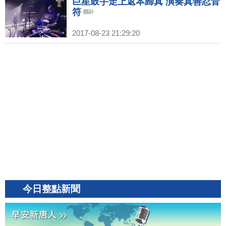
巨星鼓手走上返本歸真 演奏真善忍音
符
2017-08-23 21:29:20
今日整點新聞