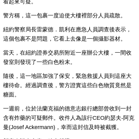
看起來可疑。
警方稱，這一包裹一度迫使大樓裡部分人員疏散。
紐約警察局長雷蒙德．凱利在應急人員調查後表示，
這個包裹不是問題，它看上去像是一個攝影器材。
當天，在紐約證券交易所附近一座辦公大樓，一間收
發室則發現了一些白色粉末。
隨後，這一地區加強了保安，緊急救援人員到這座大
樓待命。經過調查後，警方證實這些白色物質竟然是
糖面。
一週前，位於法蘭克福的德意志銀行總部曾收到一封
含有炸藥的可疑郵件。收件人為該行CEO約瑟夫-阿克
曼(Josef Ackermann)，幸而這封信及時被截獲。