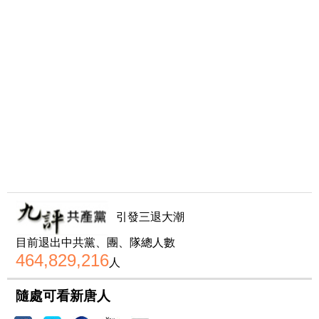
引發三退大潮
目前退出中共黨、團、隊總人數
464,829,216
人
隨處可看新唐人