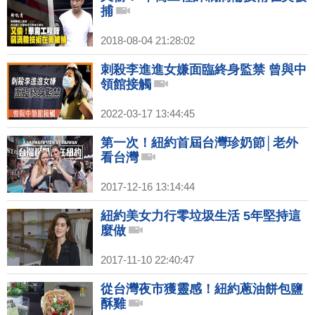
捕
2018-08-04 21:28:02
刺殺李進進女嫌面臨終身監禁 曾與中
領館接觸
2022-03-17 13:44:45
第一次！紐約首屆台灣珍奶節│老外
看台灣
2017-12-16 13:14:44
紐約美女力行零垃圾生活 5年堅持這
麼做
2017-11-10 22:40:47
從台灣夜市獲靈感！紐約蔥油餅包鹽
酥雞