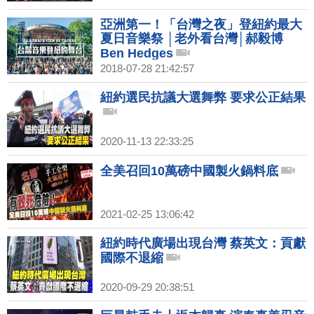
亞洲第一！「台灣之夜」登紐約最大
夏日音樂祭 │老外看台灣│郝毅博
Ben Hedges
2018-07-28 21:42:57
紐約選民抗議大選舞弊 要求公正結果
2020-11-13 22:33:25
全美召回10萬磅中國製火鍋料底
2021-02-25 13:06:42
紐約時代廣場出現台灣 蔡英文：貢獻
國際不退縮
2020-09-29 20:38:51