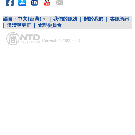
語言：
中文(台灣)
|
我們的服務
|
關於我們
|
客服資訊
|
澄清與更正
|
倫理委員會
Copyright ©2002-2023