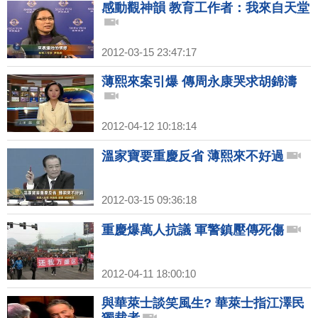
感動觀神韻 教育工作者：我來自天堂
2012-03-15 23:47:17
薄熙來案引爆 傳周永康哭求胡錦濤
2012-04-12 10:18:14
溫家寶要重慶反省 薄熙來不好過
2012-03-15 09:36:18
重慶爆萬人抗議 軍警鎮壓傳死傷
2012-04-11 18:00:10
與華萊士談笑風生? 華萊士指江澤民