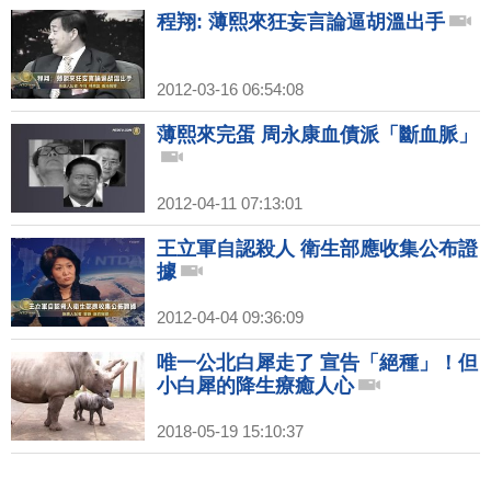
程翔: 薄熙來狂妄言論逼胡溫出手
2012-03-16 06:54:08
薄熙來完蛋 周永康血債派「斷血脈」
2012-04-11 07:13:01
王立軍自認殺人 衛生部應收集公布證
據
2012-04-04 09:36:09
唯一公北白犀走了 宣告「絕種」！但
小白犀的降生療癒人心
2018-05-19 15:10:37