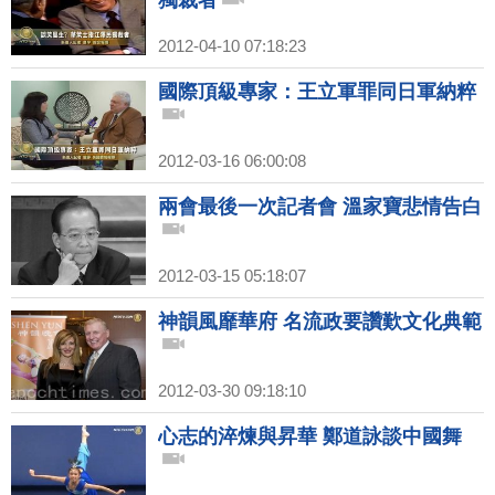
獨裁者
2012-04-10 07:18:23
國際頂級專家：王立軍罪同日軍納粹
2012-03-16 06:00:08
兩會最後一次記者會 溫家寶悲情告白
2012-03-15 05:18:07
神韻風靡華府 名流政要讚歎文化典範
2012-03-30 09:18:10
心志的淬煉與昇華 鄭道詠談中國舞