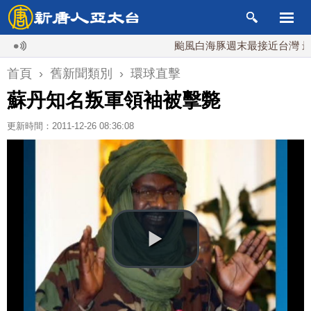
颱風白海豚週末最接近台灣 最快
首頁
›
舊新聞類別
›
環球直擊
蘇丹知名叛軍領袖被擊斃
更新時間：2011-12-26 08:36:08