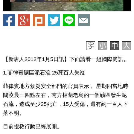
【新唐人2012年1月5日訊】下面請看一組國際簡訊。
1.菲律賓礦區泥石流 25死百人失蹤
菲律賓地方救災安全部門的官員表示， 星期四當地時
間凌晨三四點左右，南方棉蘭老島的一個礦區發生泥
石流，造成至少25死亡，15人受傷，還有約一百人下
落不明。
目前搜救行動已經展開。