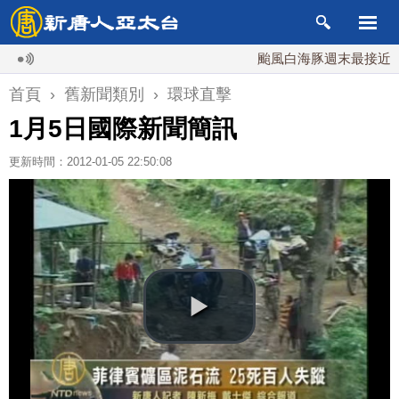
颱風白海豚週末最接近台灣 
首頁
›
舊新聞類別
›
環球直擊
1月5日國際新聞簡訊
更新時間：2012-01-05 22:50:08