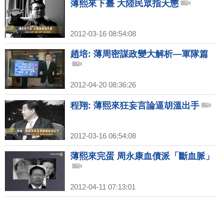
薄熙來下臺 大陸民眾指天懲
2012-03-16 08:54:08
趙培: 薄周密謀政變大解析—軍隊篇
2012-04-20 08:36:26
程翔: 薄熙來狂妄言論逼胡溫出手
2012-03-16 06:54:08
薄熙來完蛋 周永康血債派「斷血脈」
2012-04-11 07:13:01