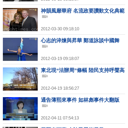
神韻風靡華府 名流政要讚歎文化典範
2012-03-30 09:18:10
心志的淬煉與昇華 鄭道詠談中國舞
2012-03-19 09:18:07
東北現“法辦周”條幅 陸民支持呼聲高
2012-04-19 18:56:27
通告薄熙來事件 如林彪事件大翻版
2012-04-11 07:54:13