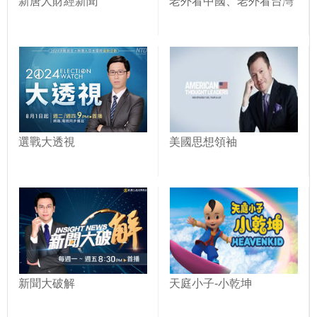
新唐人財經新聞
老外看中國、老外看台灣
選戰大透視
美國思想領袖
新聞大破解
天庭小子-小乾坤