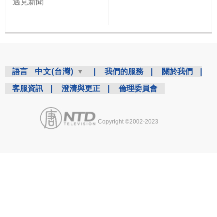
遇見新聞
語言
中文(台灣)
|
我們的服務
|
關於我們
|
客服資訊
|
澄清與更正
|
倫理委員會
Copyright ©2002-2023