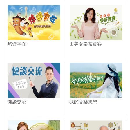
悠遊字在
田美女奉茶實客
健談交流
我的音樂想想