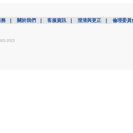
服務
|
關於我們
|
客服資訊
|
澄清與更正
|
倫理委員
002-2023