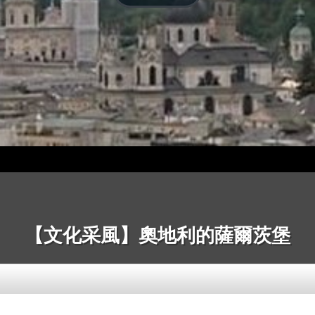
【文化采風】奧地利的薩爾茨堡