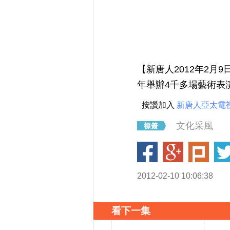
【新唐人2012年2月
年舉辦4千多場藝術表
按讚加入
新唐人亞太電
文化采風
2012-02-10 10:06:38
看下一集