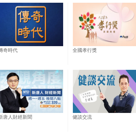
傳奇時代
全國孝行獎
新唐人財經新聞
健談交流