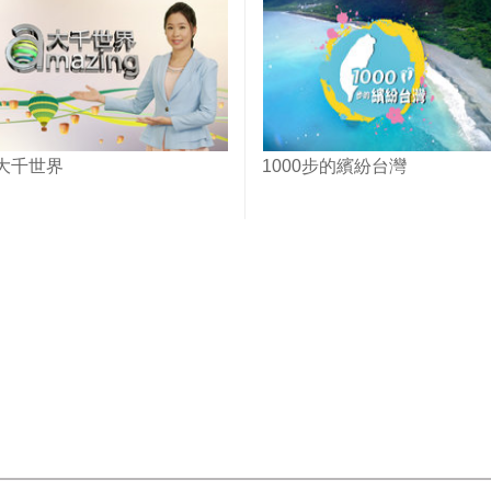
大千世界
1000步的繽紛台灣