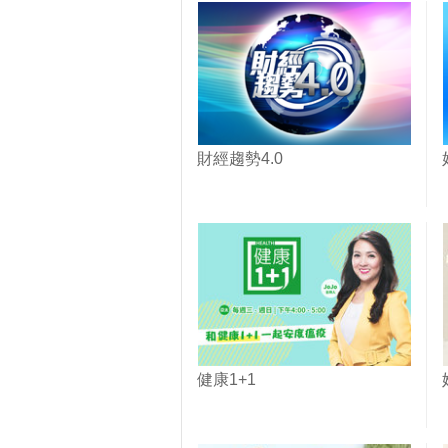
財經趨勢4.0
健康1+1