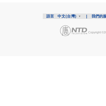
語言
中文(台灣)
|
我們的
Copyright ©2