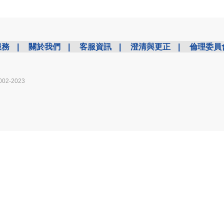
服務
|
關於我們
|
客服資訊
|
澄清與更正
|
倫理委員
002-2023