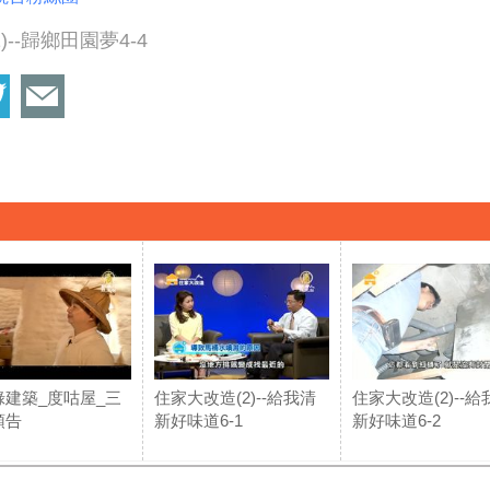
)--歸鄉田園夢4-4
綠建築_度咕屋_三
住家大改造(2)--給我清
住家大改造(2)--給
預告
新好味道6-1
新好味道6-2