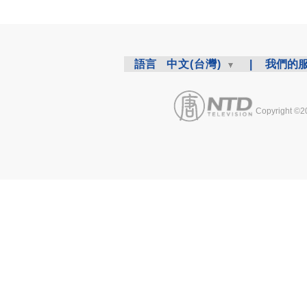
語言
中文(台灣)
|
我們的
Copyright ©2