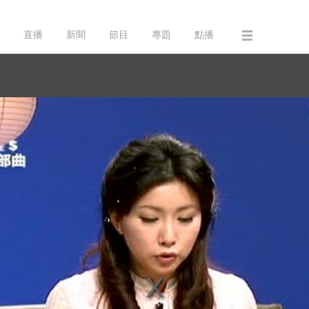
直播
新聞
節目
專題
點播