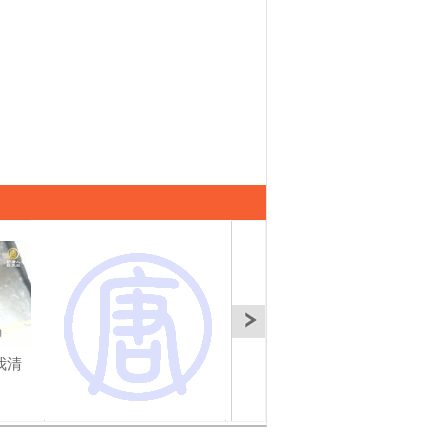
我清
住家大改造(2)--給我清
住家大改造(2)--給我清
住家
新好味道6-3
新好味道6-4
新好