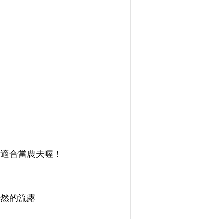
不適合當農夫喔！
自然的流露