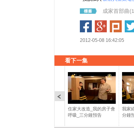
成家首部曲(1
2012-05-08 16:42:05
看下一集
住家大改造_我的房子會
我家
呼吸_三分鐘預告
分鐘