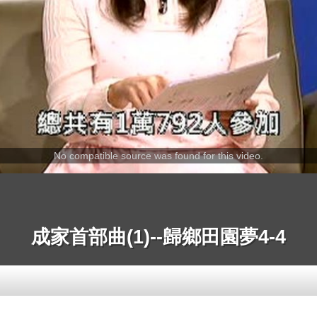
No compatible source was found for this video.
成家首部曲(1)--歸鄉田園夢4-4