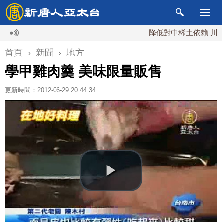
降低對中稀土依賴 川普宣布
首頁
›
新聞
›
地方
學甲雞肉羹 美味限量販售
更新時間：2012-06-29 20:44:34