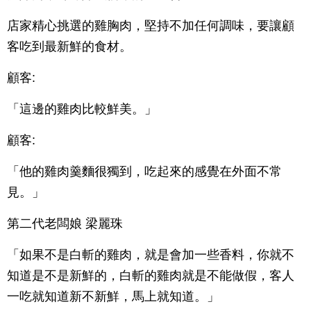
店家精心挑選的雞胸肉，堅持不加任何調味，要讓顧
客吃到最新鮮的食材。
顧客:
「這邊的雞肉比較鮮美。」
顧客:
「他的雞肉羹麵很獨到，吃起來的感覺在外面不常
見。」
第二代老闆娘 梁麗珠
「如果不是白斬的雞肉，就是會加一些香料，你就不
知道是不是新鮮的，白斬的雞肉就是不能做假，客人
一吃就知道新不新鮮，馬上就知道。」