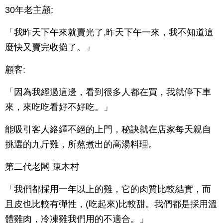
30年老主顧:
「我昨天下午來就賣光了,昨天下午一來，我不知道這
麼快又賣完收攤了。」
顧客:
「因為我經過這邊，看到很多人都在買，我就停下車
來，來吃吃看好不好吃。」
能吸引客人絡繹不絕的上門，秘訣就在店家每天親自
挑選的九斤雞，所熬煮出的高湯料理。
第二代老闆 陳木村
「我們都採用一年以上的雞，它的肉質比較結實，而
且皮也比較有彈性，(吃起來)比較甜。我們都是採用溫
體雞肉，冷凍雞我們用的不適合。」