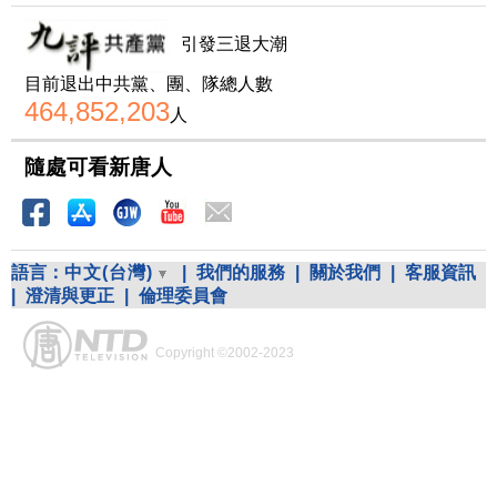
引發三退大潮
目前退出中共黨、團、隊總人數
464,852,203
人
隨處可看新唐人
語言：
中文(台灣)
|
我們的服務
|
關於我們
|
客服資訊
|
澄清與更正
|
倫理委員會
Copyright ©2002-2023