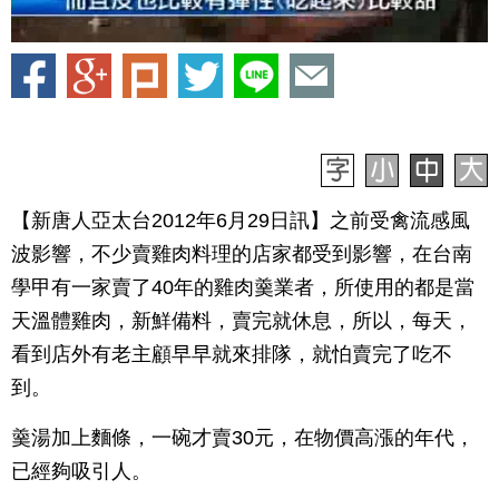
【新唐人亞太台2012年6月29日訊】之前受禽流感風
波影響，不少賣雞肉料理的店家都受到影響，在台南
學甲有一家賣了40年的雞肉羹業者，所使用的都是當
天溫體雞肉，新鮮備料，賣完就休息，所以，每天，
看到店外有老主顧早早就來排隊，就怕賣完了吃不
到。
羹湯加上麵條，一碗才賣30元，在物價高漲的年代，
已經夠吸引人。