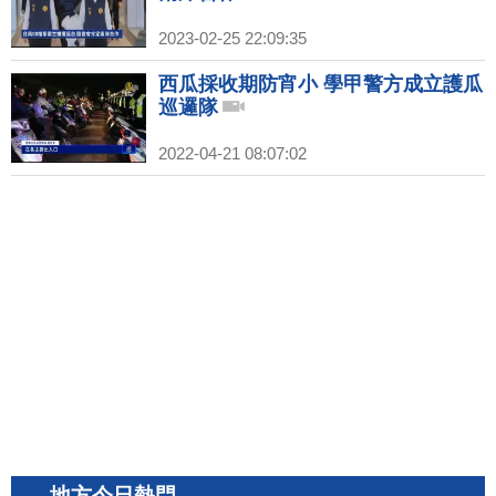
2023-02-25 22:09:35
西瓜採收期防宵小 學甲警方成立護瓜
巡邏隊
2022-04-21 08:07:02
地方今日熱門