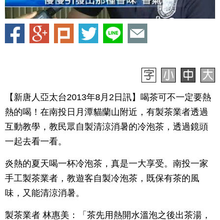
【新唐人亞太台2013年8月2日訊】喝茶可不一定要熱
熱的喝！在南投日月潭貓蘭山附近，有製茶業者透過
互動教學，教民眾自製清涼消暑的冷泡茶，透過鏡頭
一起去看一看。
炎熱的夏天喝一杯冷泡茶，真是一大享受。南投一家
手工製茶業者，教遊客自製冷泡茶，既保有茶的風
味，又能清涼消暑。
製茶業者 林惠美：「茶先用熱開水溫泡之後出茶湯，