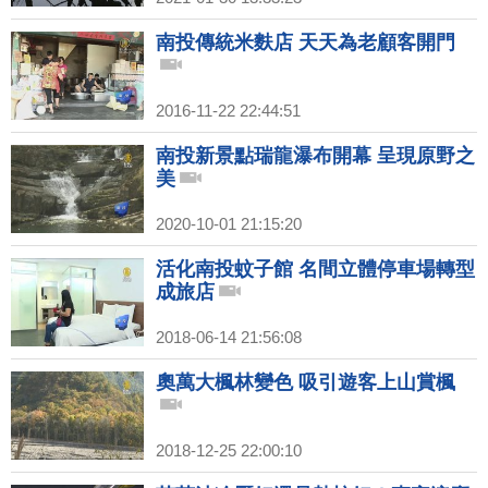
南投傳統米麩店 天天為老顧客開門
2016-11-22 22:44:51
南投新景點瑞龍瀑布開幕 呈現原野之
美
2020-10-01 21:15:20
活化南投蚊子館 名間立體停車場轉型
成旅店
2018-06-14 21:56:08
奧萬大楓林變色 吸引遊客上山賞楓
2018-12-25 22:00:10