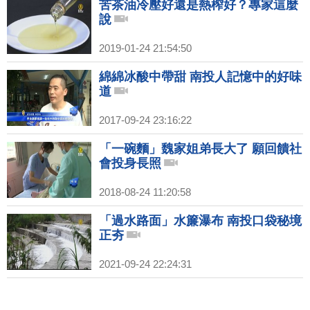
苦茶油冷壓好還是熱榨好？專家這麼
說
2019-01-24 21:54:50
綿綿冰酸中帶甜 南投人記憶中的好味
道
2017-09-24 23:16:22
「一碗麵」魏家姐弟長大了 願回饋社
會投身長照
2018-08-24 11:20:58
「過水路面」水簾瀑布 南投口袋秘境
正夯
2021-09-24 22:24:31