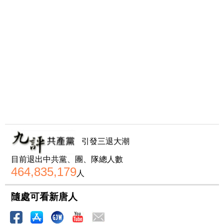
引發三退大潮
目前退出中共黨、團、隊總人數
464,835,179
人
隨處可看新唐人