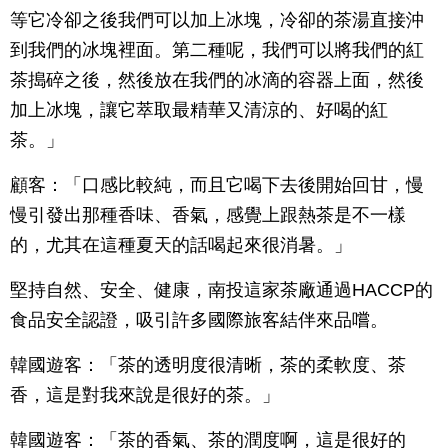
等它冷卻之後我們可以加上冰塊，冷卻的茶湯直接沖
到我們的冰塊裡面。第二種呢，我們可以將我們的紅
茶搗碎之後，然後放在我們的冰滴的容器上面，然後
加上冰塊，讓它萃取最精華又清涼的、好喝的紅
茶。」
顧客：「口感比較純，而且它喝下去後開始回甘，慢
慢引發出那種香味、香氣，感覺上跟熱茶是不一樣
的，尤其在這種夏天的話喝起來很消暑。」
堅持自然、安全、健康，南投這家茶廠通過HACCP的
食品安全認證，吸引許多國際旅客結伴來品嚐。
韓國遊客：「茶的透明度很清晰，茶的柔軟度、茶
香，這是對我來說是很好的茶。」
韓國遊客：「茶的香氣、茶的潤度啊，這是很好的