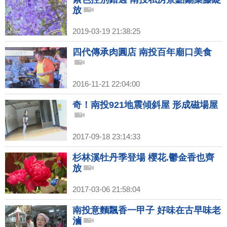
放
2019-03-19 21:38:25
四代傳承肉圓店 南投百年廟口美食
2016-11-21 22:04:00
奇！南投921地震傾斜屋 形成磁場屋
2017-09-18 23:14:33
杉林溪牡丹季登場 櫻花.鬱金香也齊
放
2017-03-06 21:58:04
南投意麵飄香一甲子 好味在古早味老
滷