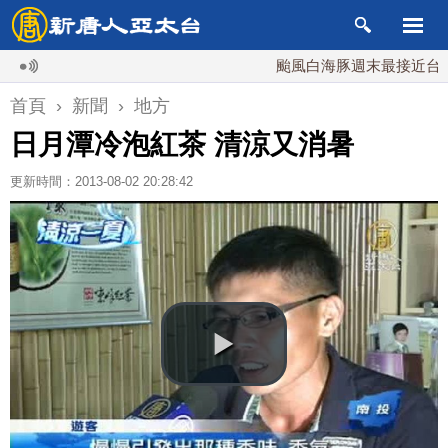
颱風白海豚週末最接近台灣 最快
首頁
›
新聞
›
地方
日月潭冷泡紅茶 清涼又消暑
更新時間：2013-08-02 20:28:42