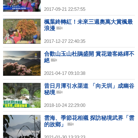
2017-09-21 22:57:55
楓葉終轉紅！未來三週奧萬大賞楓最
浪漫
2017-12-27 22:40:35
合歡山玉山杜鵑盛開 賞花遊客絡繹不
絕
2021-04-17 09:10:38
昔日月潭引水渠道 「向天圳」成幽谷
秘境
2018-10-24 22:29:00
雲海、季節花相襯 探訪秘境武界「雲
的故鄉」
2021-01-30 13:33:23