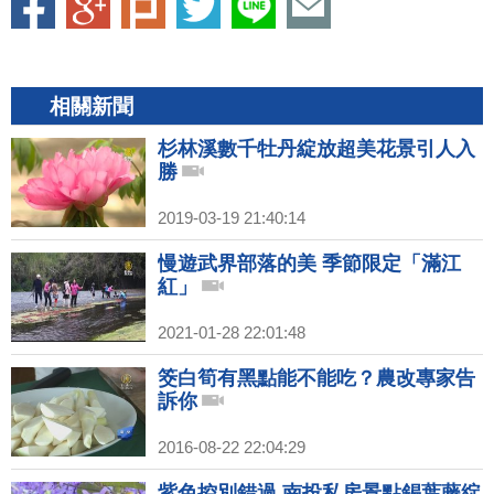
相關新聞
杉林溪數千牡丹綻放超美花景引人入
勝
2019-03-19 21:40:14
慢遊武界部落的美 季節限定「滿江
紅」
2021-01-28 22:01:48
筊白筍有黑點能不能吃？農改專家告
訴你
2016-08-22 22:04:29
紫色控別錯過 南投私房景點錫葉藤綻