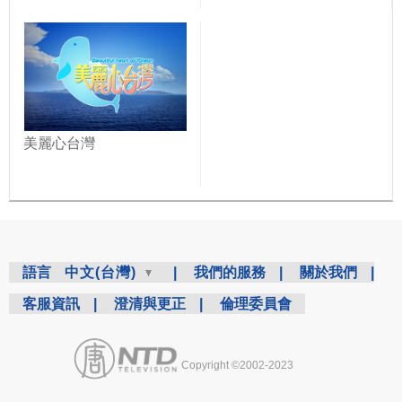
美麗心台灣
語言
中文(台灣)
|
我們的服務
|
關於我們
|
客服資訊
|
澄清與更正
|
倫理委員會
Copyright ©2002-2023