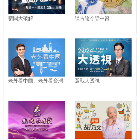
新聞大破解
談古論今話中醫
老外看中國、老外看台灣
選戰大透視