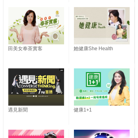
田美女奉茶實客
她健康She Health
遇見新聞
健康1+1