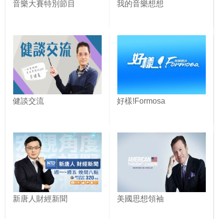
音樂大賽特別節目
我的音樂想想
健談交流
好樣!Formosa
新唐人財經新聞
美國思想領袖