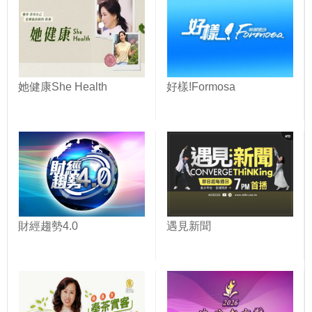
她健康She Health
好樣!Formosa
財經趨勢4.0
遇見新聞