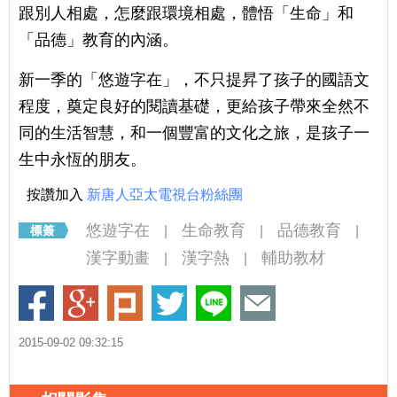
跟別人相處，怎麼跟環境相處，體悟「生命」和
「品德」教育的內涵。
新一季的「悠遊字在」，不只提昇了孩子的國語文
程度，奠定良好的閱讀基礎，更給孩子帶來全然不
同的生活智慧，和一個豐富的文化之旅，是孩子一
生中永恆的朋友。
按讚加入
新唐人亞太電視台粉絲團
悠遊字在
生命教育
品德教育
|
|
|
漢字動畫
漢字熱
輔助教材
|
|
2015-09-02 09:32:15