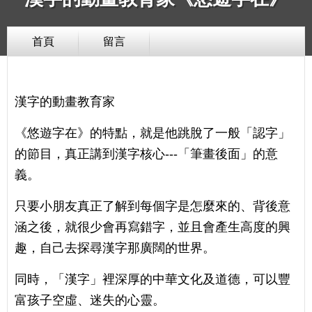
首頁
留言
漢字的動畫教育家
《悠遊字在》的特點，就是他跳脫了一般「認字」
的節目，真正講到漢字核心---「筆畫後面」的意
義。
只要小朋友真正了解到每個字是怎麼來的、背後意
涵之後，就很少會再寫錯字，並且會產生高度的興
趣，自己去探尋漢字那廣闊的世界。
同時，「漢字」裡深厚的中華文化及道德，可以豐
富孩子空虛、迷失的心靈。