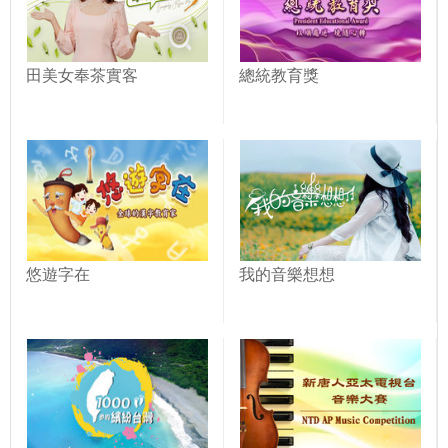
田美女奉茶實客
總統教育獎
悠遊字在
我的音樂想想