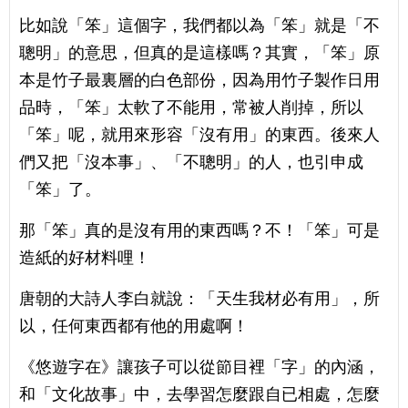
比如說「笨」這個字，我們都以為「笨」就是「不
聰明」的意思，但真的是這樣嗎？其實，「笨」原
本是竹子最裏層的白色部份，因為用竹子製作日用
品時，「笨」太軟了不能用，常被人削掉，所以
「笨」呢，就用來形容「沒有用」的東西。後來人
們又把「沒本事」、「不聰明」的人，也引申成
「笨」了。
那「笨」真的是沒有用的東西嗎？不！「笨」可是
造紙的好材料哩！
唐朝的大詩人李白就說：「天生我材必有用」，所
以，任何東西都有他的用處啊！
《悠遊字在》讓孩子可以從節目裡「字」的內涵，
和「文化故事」中，去學習怎麼跟自已相處，怎麼