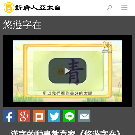
悠遊字在
漢字的動畫教育家《悠遊字在》