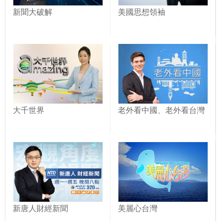
新聞大破解
美國思想領袖
大千世界
老外看中國、老外看台灣
新唐人財經新聞
美麗心台灣