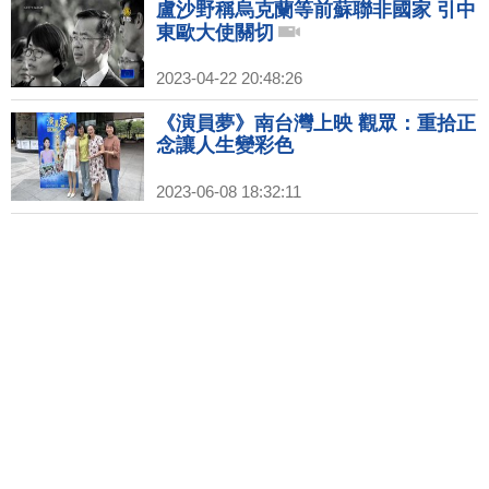
盧沙野稱烏克蘭等前蘇聯非國家 引中
東歐大使關切
2023-04-22 20:48:26
《演員夢》南台灣上映 觀眾：重拾正
念讓人生變彩色
2023-06-08 18:32:11