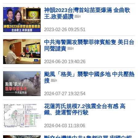
神韻2023台灣首站苗栗爆滿 金曲歌
王.政要盛讚
2023-02-26 09:25:51
中共海警圍攻襲擊菲律賓船隻 美日台
同聲譴責
2024-06-20 19:40:26
颱風「格美」襲擊中國多地 中共壓熱
搜
2024-07-27 19:32:54
花蓮芮氏規模7.2強震全台有感 高
鐵、捷運暫停行駛
2024-04-03 11:18:06