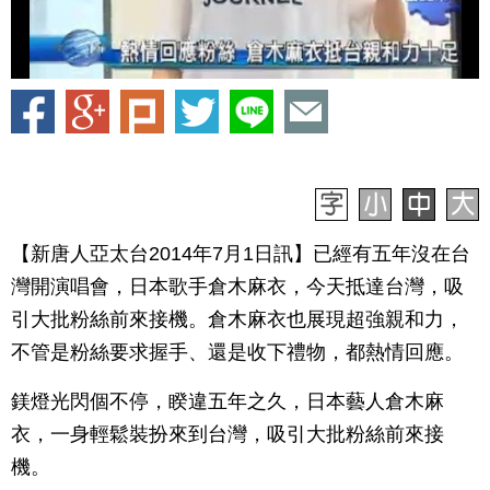
【新唐人亞太台2014年7月1日訊】已經有五年沒在台
灣開演唱會，日本歌手倉木麻衣，今天抵達台灣，吸
引大批粉絲前來接機。倉木麻衣也展現超強親和力，
不管是粉絲要求握手、還是收下禮物，都熱情回應。
鎂燈光閃個不停，睽違五年之久，日本藝人倉木麻
衣，一身輕鬆裝扮來到台灣，吸引大批粉絲前來接
機。