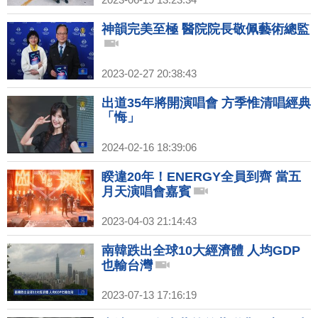
神韻完美至極 醫院院長敬佩藝術總監
2023-02-27 20:38:43
出道35年將開演唱會 方季惟清唱經典
「悔」
2024-02-16 18:39:06
睽違20年！ENERGY全員到齊 當五
月天演唱會嘉賓
2023-04-03 21:14:43
南韓跌出全球10大經濟體 人均GDP
也輸台灣
2023-07-13 17:16:19