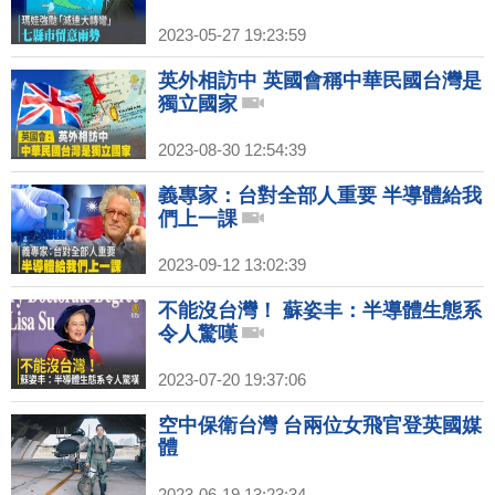
2023-05-27 19:23:59
英外相訪中 英國會稱中華民國台灣是
獨立國家
2023-08-30 12:54:39
義專家：台對全部人重要 半導體給我
們上一課
2023-09-12 13:02:39
不能沒台灣！ 蘇姿丰：半導體生態系
令人驚嘆
2023-07-20 19:37:06
空中保衛台灣 台兩位女飛官登英國媒
體
2023-06-19 13:23:34