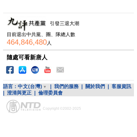
引發三退大潮
目前退出中共黨、團、隊總人數
464,846,480
人
隨處可看新唐人
語言：
中文(台灣)
|
我們的服務
|
關於我們
|
客服資訊
|
澄清與更正
|
倫理委員會
Copyright ©2002-2025