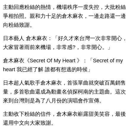
主動回應粉絲的熱情，機場秩序一度失控，大批粉絲
爭相拍照。親和力十足的倉木麻衣，一邊走路還一邊
向粉絲致謝。
日本藝人 倉木麻衣：「好久才來台灣一次非常開心，
大家冒著雨前來機場，非常感?，非常開心。」
倉木麻衣《Secret Of My Heart 》：「Secret of my
heart 我已經了解 誰都有想逃的時候」
日本超人氣歌手倉木麻衣，首張單曲就突破百萬銷售
量，多首歌曲還成為動畫名偵探柯南的主題曲。這次
來到台灣則是為了八月份的演唱會作宣傳。
主動收下粉絲的信件，倉木麻衣嶄露甜美笑容，最後
還用中文向大家致謝。