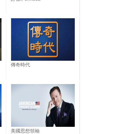
傳奇時代
美國思想領袖