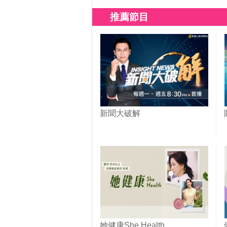
推薦節目
新聞大破解
她健康She Health