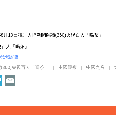
年8月19日訊】大陸新聞解讀(360)央視百人「喝茶」
央視百人「喝茶」
視台粉絲團
(360)央視百人「喝茶」
中國觀察
中國之音
|
|
|