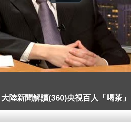
大陸新聞解讀(360)央視百人「喝茶」