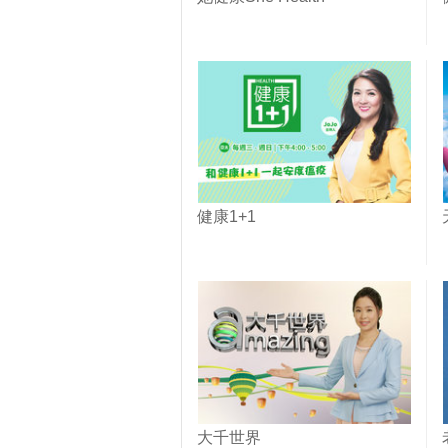
健康1+1
大千世界