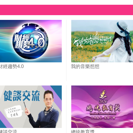
財經趨勢4.0
我的音樂想想
健談交流
總統教育獎