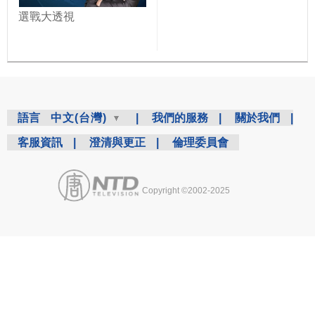
選戰大透視
語言
中文(台灣)
|
我們的服務
|
關於我們
|
客服資訊
|
澄清與更正
|
倫理委員會
Copyright ©2002-2025