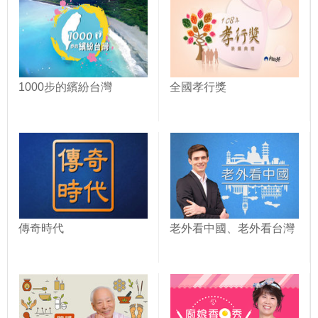
1000步的繽紛台灣
全國孝行獎
傳奇時代
老外看中國、老外看台灣