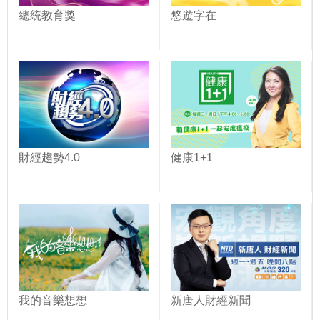
總統教育獎
悠遊字在
財經趨勢4.0
健康1+1
我的音樂想想
新唐人財經新聞