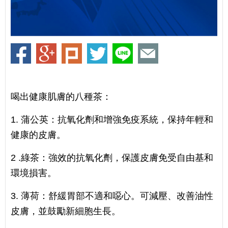
喝出健康肌膚的八種茶：
1. 蒲公英：抗氧化劑和增強免疫系統，保持年輕和
健康的皮膚。
2 .綠茶：強效的抗氧化劑，保護皮膚免受自由基和
環境損害。
3. 薄荷：舒緩胃部不適和噁心。可減壓、改善油性
皮膚，並鼓勵新細胞生長。