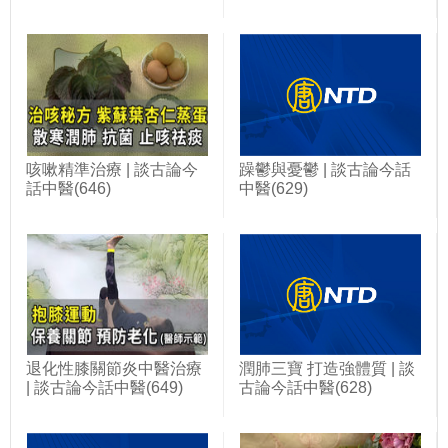
咳嗽精準治療 | 談古論今
躁鬱與憂鬱 | 談古論今話
話中醫(646)
中醫(629)
退化性膝關節炎中醫治療
潤肺三寶 打造強體質 | 談
| 談古論今話中醫(649)
古論今話中醫(628)