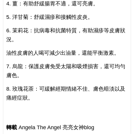
4. 薑：有助舒緩腸胃不適，還可亮膚。
5. 洋甘菊：舒緩濕疹和接觸性皮炎。
6. 茉莉花：抗病毒和抗菌特質，有助濕疹等皮膚狀
況。
油性皮膚的人喝可減少出油量，還能平衡激素。
7. 烏龍：保護皮膚免受太陽和吸煙損害，還可均勻
膚色。
8. 玫瑰花茶：可緩解經期情緒不佳、膚色暗淡以及
痛經症狀。
轉載
Angela The Angel 亮亮女神blog