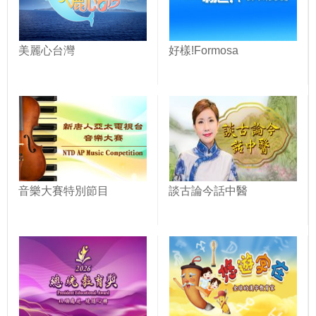
美麗心台灣
好樣!Formosa
音樂大賽特別節目
談古論今話中醫