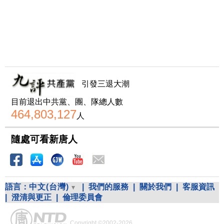
引發三退大潮
目前退出中共黨、團、隊總人數
464,803,127
人
隨處可看新唐人
語言：
中文(台灣)
|
我們的服務
|
關於我們
|
客服資訊
|
澄清與更正
|
倫理委員會
Copyright ©2002-2026