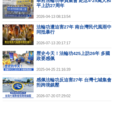
華府法輪功學員集會 紀念4·25萬人和
平上訪27周年
2026-04-13 08:13:54
法輪功遭迫害27年 南台灣民代風雨中
同抵暴行
2026-07-13 20:17:17
歷史今天！法輪功425上訪26年 多國
政要感佩
2025-04-25 21:16:39
感佩法輪功反迫害27年 台灣七城集會
拒跨境鎮壓
2026-07-20 07:29:02