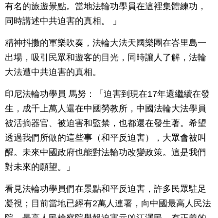
有名的旅遊景點。當地法輪功學員在這裡集體練功，
同時講述中共迫害的真相。 」
精神抖擻的軍樂吹奏，法輪大法天國樂團在峇里島一
出場，吸引民眾和遊客的目光，同時讓人了解，法輪
大法遭中共迫害的真相。
印尼法輪功學員 馬努：「迫害到現在17年還繼續在發
生，成千上萬人還在中國勞教所，中國法輪大法學員
被活摘器官、被迫害和監禁，也都還在發生著。希望
透過我們所做的這些事（和平反迫害），大眾會被叫
醒。未來中國政府也能對法輪功改變政策。這是我們
對未來的願望。」
看見法輪功學員們在景點和平反迫害，許多民眾駐足
凝視；目前當地已經有2萬人連署，向中國最高人民法