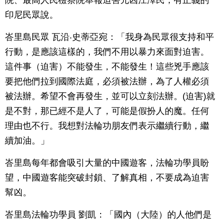
院、最高人民檢察院舉報迫害元凶江澤民，有正義的
印尼民眾說。
峇里島民眾 瓦沿‧史蒂亞宛：「我身為民眾很支持和平
行動，是應該這樣的，我們不用以暴力來面對迫害。
這件事（迫害）不能發生，不能發生！這些兇手應該
要把他們拉到國際法庭，必須被法辦，為了人權必須
被法辦。希望不會再發生，並可以立刻法辦。(迫害)就
是不對，那已經不是人了，可能是假扮人的魔。任何
理由也不行。我想對法輪功朋友們表示繼續行動，繼
續加油。」
峇里島每年都會吸引大量的中國遊客，法輪功學員盼
望，中國遊客能突破封鎖、了解真相，不要成為迫害
幫凶。
峇里島法輪功學員 劉凱：「國內（大陸）的人他們是