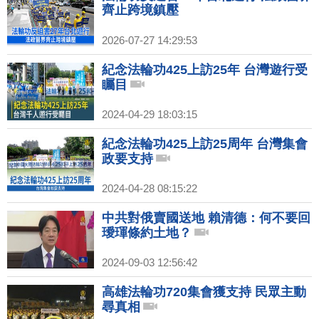
齊止跨境鎮壓
2026-07-27 14:29:53
紀念法輪功425上訪25年 台灣遊行受
矚目
2024-04-29 18:03:15
紀念法輪功425上訪25周年 台灣集會
政要支持
2024-04-28 08:15:22
中共對俄賣國送地 賴清德：何不要回
璦琿條約土地？
2024-09-03 12:56:42
高雄法輪功720集會獲支持 民眾主動
尋真相