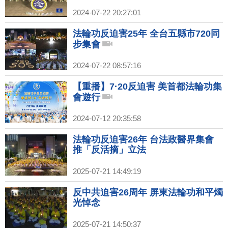
2024-07-22 20:27:01
法輪功反迫害25年 全台五縣市720同
步集會
2024-07-22 08:57:16
【重播】7·20反迫害 美首都法輪功集
會遊行
2024-07-12 20:35:58
法輪功反迫害26年 台法政醫界集會
推「反活摘」立法
2025-07-21 14:49:19
反中共迫害26周年 屏東法輪功和平燭
光悼念
2025-07-21 14:50:37