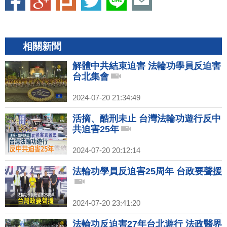
相關新聞
解體中共結束迫害 法輪功學員反迫害
台北集會
2024-07-20 21:34:49
活摘、酷刑未止 台灣法輪功遊行反中
共迫害25年
2024-07-20 20:12:14
法輪功學員反迫害25周年 台政要聲援
2024-07-20 23:41:20
法輪功反迫害27年台北遊行 法政醫界