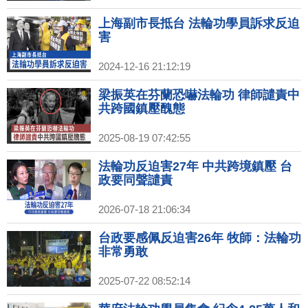
上海副市長抵台 法輪功學員訴求反迫
害
2024-12-16 21:12:19
梁振英在芬蘭恐嚇法輪功 律師譴責中
共跨國鎮壓醜態
2025-08-19 07:42:55
法輪功反迫害27年 中共跨境鎮壓 台
政要同聲譴責
2026-07-18 21:06:34
台政要感佩反迫害26年 牧師：法輪功
非常勇敢
2025-07-22 08:52:14