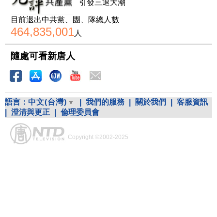
引發三退大潮
目前退出中共黨、團、隊總人數
464,835,001
人
隨處可看新唐人
語言：
中文(台灣)
|
我們的服務
|
關於我們
|
客服資訊
|
澄清與更正
|
倫理委員會
Copyright ©2002-2025