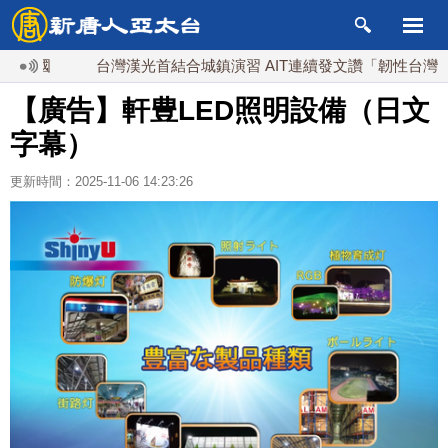
陸中國
台灣漢光首結合城鎮演習 AIT連續發文讚「韌性台灣」
【廣告】軒豊LED照明設備（日文
字幕）
更新時間：2025-11-06 14:23:26