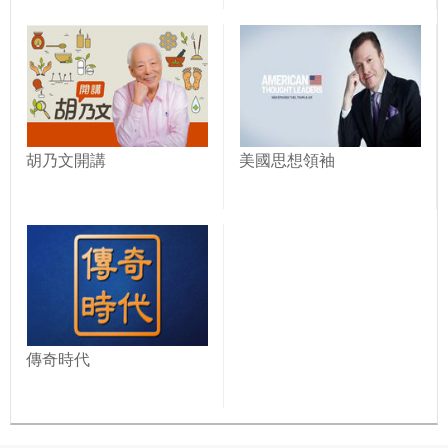
胡乃文開講
美國思想領袖
傳奇時代