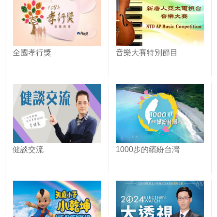
全國孝行獎
音樂大賽特別節目
健談交流
1000步的繽紛台灣