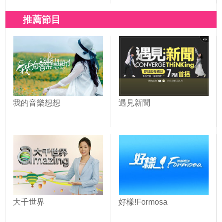
推薦節目
我的音樂想想
遇見新聞
大千世界
好樣!Formosa