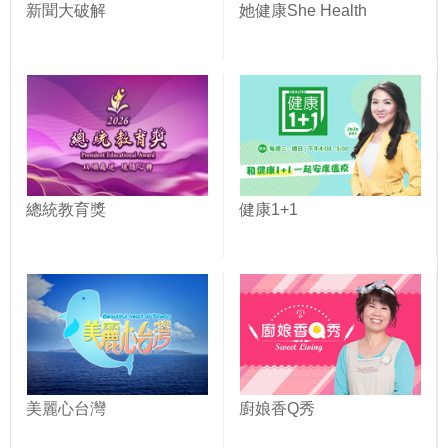
新聞大破解
她健康She Health
總統教育獎
健康1+1
美麗心台灣
廚娘香Q秀