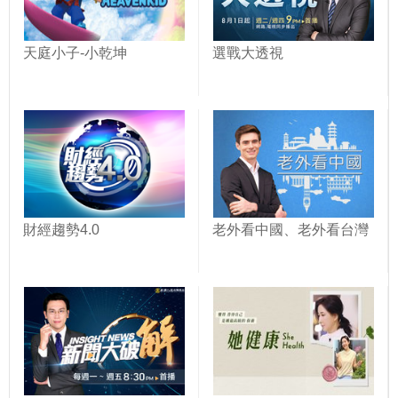
天庭小子-小乾坤
選戰大透視
財經趨勢4.0
老外看中國、老外看台灣