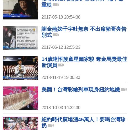
重映
2017-05-19 20:54:38
謝金燕姊千字吐無奈 不出席豬哥亮告
別式
2017-06-12 12:55:23
14歲達悟族童星鍾家駿 奪金馬獎最佳
新演員
2018-11-19 19:00:30
美翻！台灣彩繪列車現身紐約地鐵
2018-10-03 14:32:30
紐約時代廣場湧45萬人！要喝台灣珍
奶