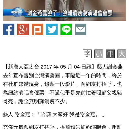
【新唐人亞太台 2017 年 05 月 04 日訊】藝人謝金燕
去年宣布暫別台灣演藝圈，事隔近一年的時間，終於
在社群媒體現身，錄製一段影片，向網友打招呼，也
為紐約演唱會催票，不過似乎是先前忙著照顧父親豬
哥亮，謝金燕明顯消瘦不少。
藝人 謝金燕：「哈囉 大家好 我是謝金燕。 」
充滿元氣跟網友打招呼，提前預告紐約演唱會，距離