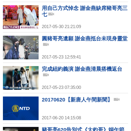
用自己方式悼念 謝金燕缺席豬哥亮三
七
2017-05-30 21:21:09
圓豬哥亮遺願 謝金燕抵台未現身靈堂
2017-05-23 12:59:41
完成紐約義演 謝金燕清晨搭機返台
2017-05-23 07:35:00
20170620【新唐人午間新聞】
2017-06-20 14:15:08
豬哥亮620告別式《大釣哥》端午節