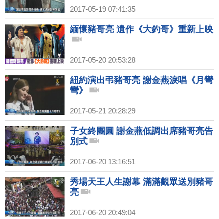
2017-05-19 07:41:35
緬懷豬哥亮 遺作《大釣哥》重新上映
2017-05-20 20:53:28
紐約演出弔豬哥亮 謝金燕淚唱《月彎
彎》
2017-05-21 20:28:29
子女終團圓 謝金燕低調出席豬哥亮告
別式
2017-06-20 13:16:51
秀場天王人生謝幕 滿滿觀眾送別豬哥
亮
2017-06-20 20:49:04