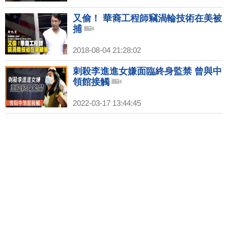
又偷！ 華裔工程師竊渦輪技術在美被
捕
2018-08-04 21:28:02
刺殺李進進女嫌面臨終身監禁 曾與中
領館接觸
2022-03-17 13:44:45