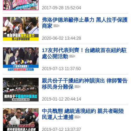
2017-09-28 15:52:04
弗洛伊德弟籲停止暴力 黑人拉手保護
商家
2020-06-02 13:44:28
17友邦代表到齊！台總統首在紐約駐
處公開活動
2019-07-13 11:37:50
親共份子干擾紐約神韻演出 律師警告
移民身分難保
2019-01-12 20:44:14
中共醜態 總統過境紐約 親共者毆陸
民運人士遭捕
2019-07-12 13:37:37