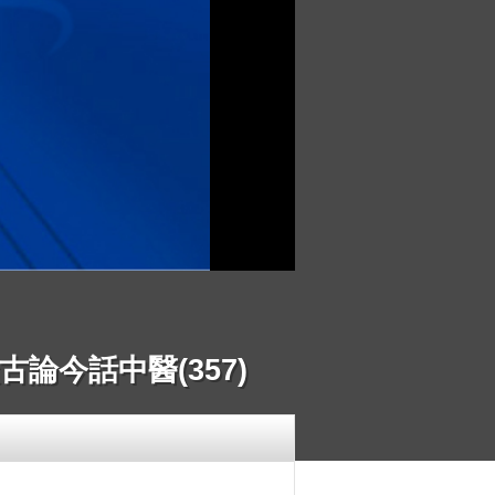
論今話中醫(357)