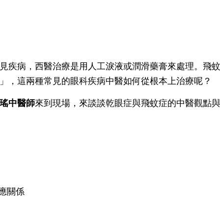
見疾病，西醫治療是用人工淚液或潤滑藥膏來處理。飛
」，這兩種常見的眼科疾病中醫如何從根本上治療呢？
瑤中醫師
來到現場，來談談乾眼症與飛蚊症的中醫觀點
對應關係