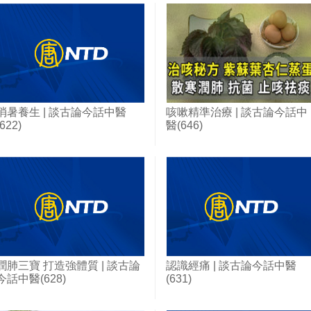
消暑養生 | 談古論今話中醫
咳嗽精準治療 | 談古論今話中
(622)
醫(646)
潤肺三寶 打造強體質 | 談古論
認識經痛 | 談古論今話中醫
今話中醫(628)
(631)