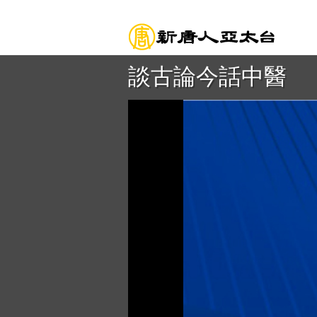
談古論今話中醫