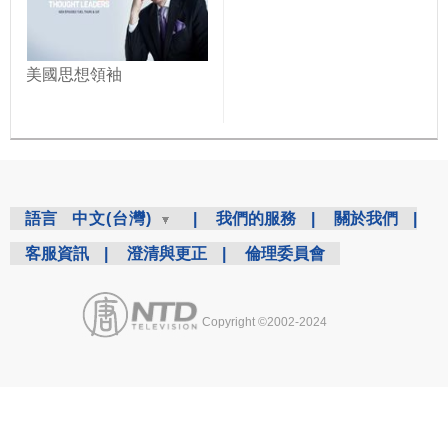
美國思想領袖
語言
中文(台灣)
|
我們的服務
|
關於我們
|
客服資訊
|
澄清與更正
|
倫理委員會
Copyright ©2002-2024