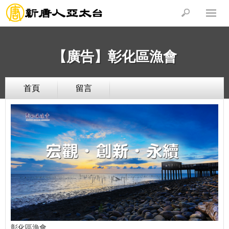
【廣告】彰化區漁會
首頁
留言
彰化區漁會