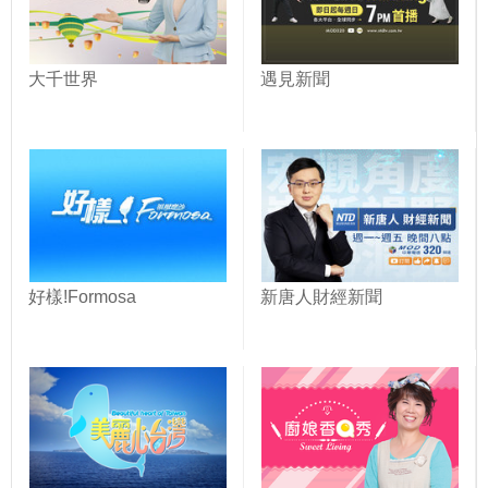
大千世界
遇見新聞
好樣!Formosa
新唐人財經新聞