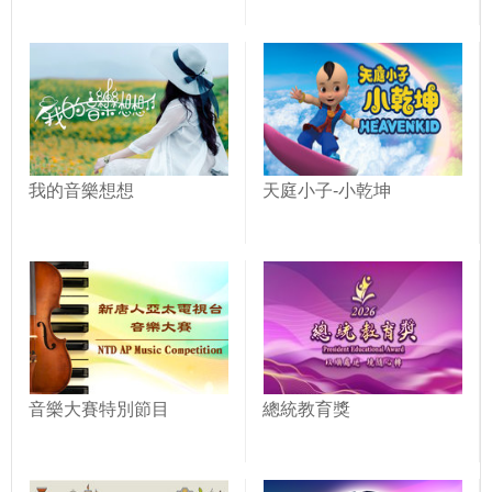
我的音樂想想
天庭小子-小乾坤
音樂大賽特別節目
總統教育獎