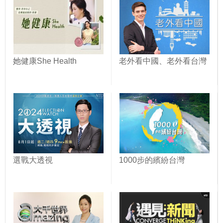
她健康She Health
老外看中國、老外看台灣
選戰大透視
1000步的繽紛台灣