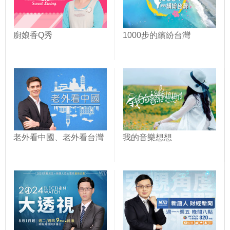
廚娘香Q秀
1000步的繽紛台灣
老外看中國、老外看台灣
我的音樂想想