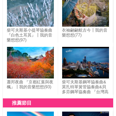
柴可夫斯基小提琴協奏曲
衣袖翩翩航古今┃我的音
『白色土耳其』┃我的音
樂想想(77)
樂想想(97)
蕭邦夜曲 『京都紅葉與夜
柴可夫斯基鋼琴協奏曲&
楓』┃我的音樂想想(93)
莫扎特單簧管協奏曲&貝
多芬鋼琴協奏曲 『台灣高
雄』┃我的音樂想想(109)
推薦節目