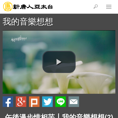
我的音樂想想
午後漫步惜相芋┃我的音樂想想(2)