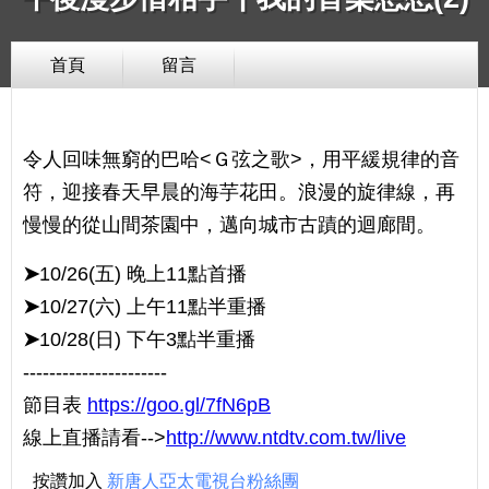
首頁
留言
令人回味無窮的巴哈<Ｇ弦之歌>，用平緩規律的音
符，迎接春天早晨的海芋花田。浪漫的旋律線，再
慢慢的從山間茶園中，邁向城市古蹟的迴廊間。
➤
10/26(五) 晚上11點首播
➤
10/27(六) 上午11點半重播
➤
10/28(日) 下午3點半重播
----------------------
節目表
https://goo.gl/7fN6pB
線上直播請看-->
http://www.ntdtv.com.tw/live
按讚加入
新唐人亞太電視台粉絲團