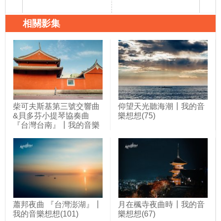
相關影集
柴可夫斯基第三號交響曲
仰望天光聽海潮┃我的音
&貝多芬小提琴協奏曲
樂想想(75)
『台灣台南』┃我的音樂
想想(107)
蕭邦夜曲 『台灣澎湖』┃
月在楓寺夜曲時┃我的音
我的音樂想想(101)
樂想想(67)