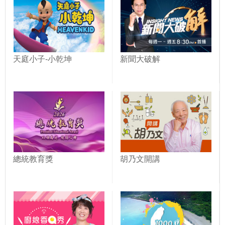
天庭小子-小乾坤
新聞大破解
總統教育獎
胡乃文開講