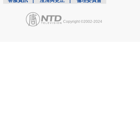
客服資訊
|
澄清與更正
|
倫理委員會
Copyright ©2002-2024