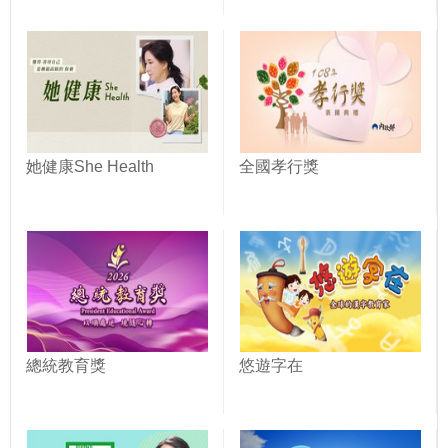
她健康She Health
全國孝行獎
總統教育獎
悠遊字在