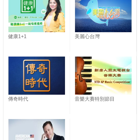
健康1+1
美麗心台灣
傳奇時代
音樂大賽特別節目