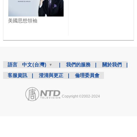
美國思想領袖
語言
中文(台灣)
|
我們的服務
|
關於我們
|
客服資訊
|
澄清與更正
|
倫理委員會
Copyright ©2002-2024