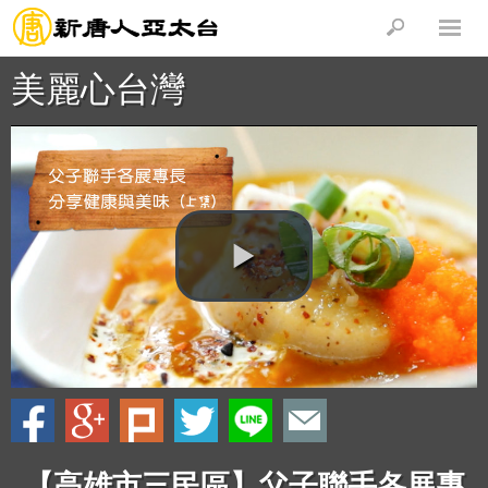
美麗心台灣
【高雄市三民區】父子聯手各展專