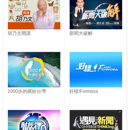
胡乃文開講
新聞大破解
1000步的繽紛台灣
好樣!Formosa