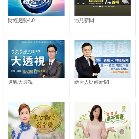
財經趨勢4.0
遇見新聞
選戰大透視
新唐人財經新聞