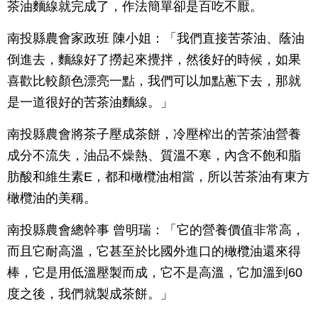
茶油麵線就完成了，作法簡單卻是百吃不厭。
南投縣農會家政班 陳小姐：「我們直接苦茶油、蔭油
倒進去，麵線好了撈起來攪拌，然後好的時候，如果
喜歡比較顏色漂亮一點，我們可以加點蔥下去，那就
是一道很好的苦茶油麵線。」
南投縣農會將茶子壓成茶餅，冷壓榨出的苦茶油營養
成分不流失，油品不燥熱、質溫不寒，內含不飽和脂
肪酸和維生素E，都和橄欖油相當，所以苦茶油有東方
橄欖油的美稱。
南投縣農會總幹事 曾明瑞：「它的營養價值非常高，
而且它耐高溫，它甚至於比國外進口的橄欖油還來得
棒，它是用低溫壓製而成，它不是高溫，它加溫到60
度之後，我們就製成茶餅。」