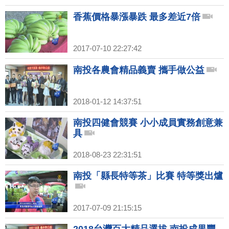
香蕉價格暴漲暴跌 最多差近7倍
2017-07-10 22:27:42
南投各農會精品義賣 攜手做公益
2018-01-12 14:37:51
南投四健會競賽 小小成員實務創意兼
具
2018-08-23 22:31:51
南投「縣長特等茶」比賽 特等獎出爐
2017-07-09 21:15:15