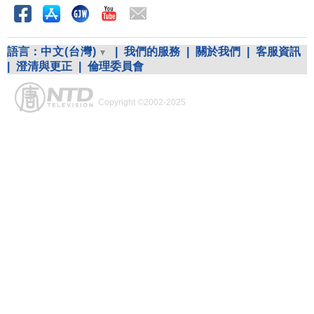
語言：
中文(台灣)
|
我們的服務
|
關於我們
|
客服資訊
|
澄清與更正
|
倫理委員會
Copyright ©2002-2025