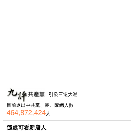
引發三退大潮
目前退出中共黨、團、隊總人數
464,872,424
人
隨處可看新唐人