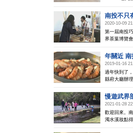
動」系列活
地茶藝文化
南投不只
的認識。
2020-10-09 21
第一屆南投巧
界茶葉博覽
力，齊聚一
潮。
年關近 
2019-01-16 21
過年快到了，
縣府大廳辦
味料理、地
慢遊武界
2021-01-28 22
歡迎回來。
濁水溪妝點
員也不厭其