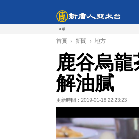
首頁
›
新聞
›
地方
鹿谷烏龍
解油膩
更新時間：2019-01-18 22:23:23