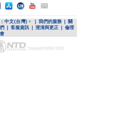
：
中文(台灣)
|
我們的服務
|
關
們
|
客服資訊
|
澄清與更正
|
倫理
會
Copyright ©2002-2026