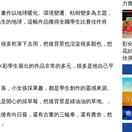
力
，畫作以地球暖化、環境變遷、枯樹變多為主題，
為生的地球，這幅作品獲得全國學生比賽佳作肯
彰
了很多乾筆下去用，然後背景也渲染很多顏色，想
花結
佳
水彩學生展出的作品非常的多元，很多是他自己平
角落，小女孩採果趣，都是學生創作的靈感來源。
就是開心的採草莓，然後背景是綠油油的草地。」
然後有向日葵，還有古董的三輪車，還有農舍，然
。」