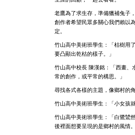
老鷹為了求生存，準備獵補兔子
創作者希望民眾多關心我們賴以
定。
竹山高中美術班學生：「枯樹用
要凸顯出乾枯的樣子。」
竹山高中校長 陳漢銘：「西畫、
常的創作，或平常的構思。」
尋找各式各樣的主題，像鄉村的
竹山高中美術班學生：「小女孩
竹山高中美術班學生：「白鷺鷥
後裡面想要呈現的是鄉村的風情