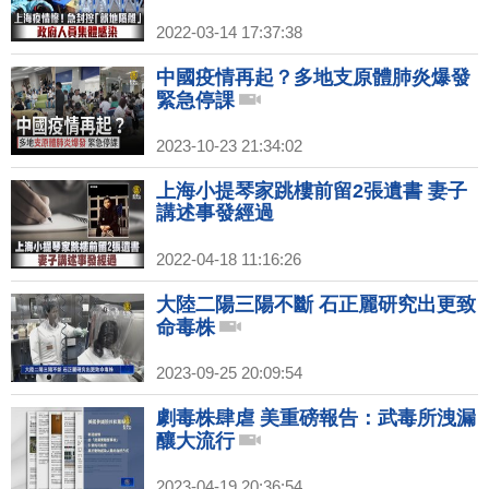
2022-03-14 17:37:38
中國疫情再起？多地支原體肺炎爆發
緊急停課
2023-10-23 21:34:02
上海小提琴家跳樓前留2張遺書 妻子
講述事發經過
2022-04-18 11:16:26
大陸二陽三陽不斷 石正麗研究出更致
命毒株
2023-09-25 20:09:54
劇毒株肆虐 美重磅報告：武毒所洩漏
釀大流行
2023-04-19 20:36:54