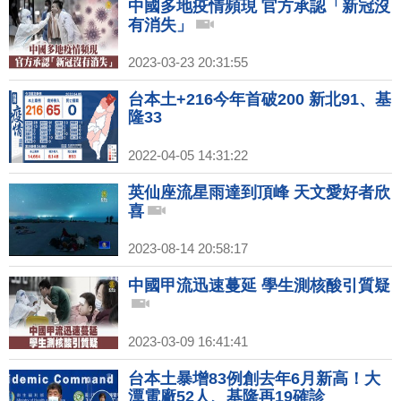
中國多地疫情頻現 官方承認「新冠沒
有消失」
2023-03-23 20:31:55
台本土+216今年首破200 新北91、基
隆33
2022-04-05 14:31:22
英仙座流星雨達到頂峰 天文愛好者欣
喜
2023-08-14 20:58:17
中國甲流迅速蔓延 學生測核酸引質疑
2023-03-09 16:41:41
台本土暴增83例創去年6月新高！大
潭電廠52人、基隆再19確診