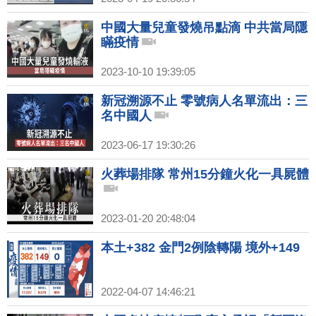
中國大量兒童發燒吊點滴 中共當局隱
瞞疫情
2023-10-10 19:39:05
新冠溯源不止 零號病人名單流出：三
名中國人
2023-06-17 19:30:26
火葬場排隊 常州15分鐘火化一具屍體
2023-01-20 20:48:04
本土+382 金門2例陰轉陽 境外+149
2022-04-07 14:46:21