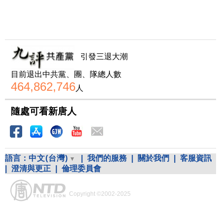
引發三退大潮
目前退出中共黨、團、隊總人數
464,862,746
人
隨處可看新唐人
語言：
中文(台灣)
|
我們的服務
|
關於我們
|
客服資訊
|
澄清與更正
|
倫理委員會
Copyright ©2002-2025