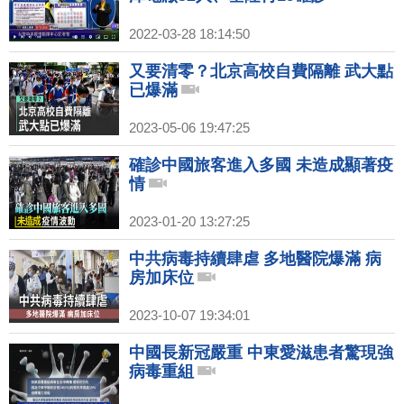
2022-03-28 18:14:50
又要清零？北京高校自費隔離 武大點
已爆滿
2023-05-06 19:47:25
確診中國旅客進入多國 未造成顯著疫
情
2023-01-20 13:27:25
中共病毒持續肆虐 多地醫院爆滿 病
房加床位
2023-10-07 19:34:01
中國長新冠嚴重 中東愛滋患者驚現強
病毒重組