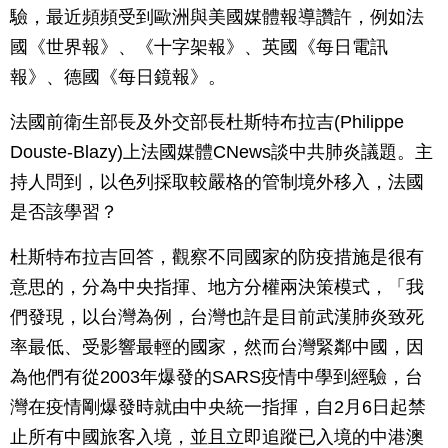
驗，最近頻頻受到歐洲與美國媒體報導讚許，例如法
國《世界報》、《十字架報》、英國《每日電訊
報》、德國《每日鏡報》。
法國前衛生部長及外交部長杜斯特布拉吉(Philippe
Douste-Blazy)上法國媒體CNews談中共肺炎議題。主
持人問到，以色列採取較嚴格的管制境外移入，法國
是否該學習？
杜斯特布拉吉回答，觀察不同國家的防疫措施是很有
意思的，分為中央指揮、地方分權兩決策模式，「我
們發現，以台灣為例，台灣也許是目前武漢肺炎致死
率最低、受影響最輕的國家，然而台灣緊鄰中國，因
為他們有從2003年爆發的SARS疫情中學到經驗，台
灣在疫情剛爆發時就由中央統一指揮，自2月6日起禁
止所有中國旅客入境，並且立即追蹤已入境的中港澳