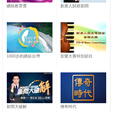
總統教育獎
新唐人財經新聞
1000步的繽紛台灣
音樂大賽特別節目
新聞大破解
傳奇時代