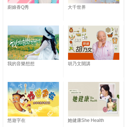
廚娘香Q秀
大千世界
我的音樂想想
胡乃文開講
悠遊字在
她健康She Health