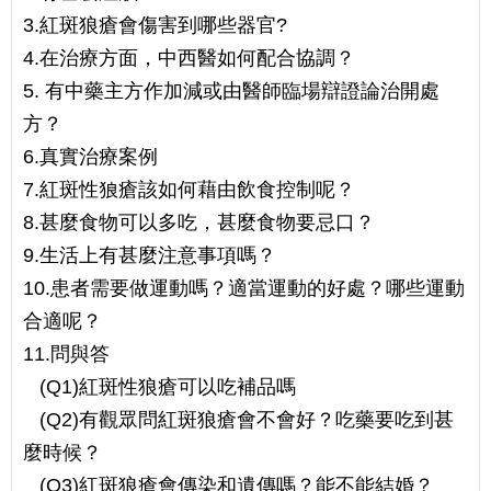
3.紅斑狼瘡會傷害到哪些器官?
4.在治療方面，中西醫如何配合協調？
5. 有中藥主方作加減或由醫師臨場辯證論治開處
方？
6.真實治療案例
7.紅斑性狼瘡該如何藉由飲食控制呢？
8.甚麼食物可以多吃，甚麼食物要忌口？
9.生活上有甚麼注意事項嗎？
10.患者需要做運動嗎？適當運動的好處？哪些運動
合適呢？
11.問與答
(Q1)紅斑性狼瘡可以吃補品嗎
(Q2)有觀眾問紅斑狼瘡會不會好？吃藥要吃到甚
麼時候？
(Q3)紅斑狼瘡會傳染和遺傳嗎？能不能結婚？