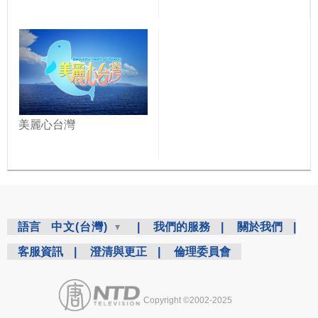
美麗心台灣
語言
中文(台灣)
|
我們的服務
|
關於我們
|
客服資訊
|
澄清與更正
|
倫理委員會
Copyright ©2002-2025