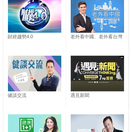
財經趨勢4.0
老外看中國、老外看台灣
健談交流
遇見新聞