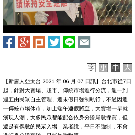
【新唐人亞太台 2021 年 06 月 07 日訊】台北市從7日
起，針對大賣場、超市、傳統市場進行分流，週一到
週五由民眾自主管理、週末假日強制執行，不過因週
一傳統市場休市，加上端午連假將至，大賣場一早就
湧現人潮，大多民眾都能配合依身分證尾數採買，但
還是有偶數的民眾入場，業者說，平日不強制，不會