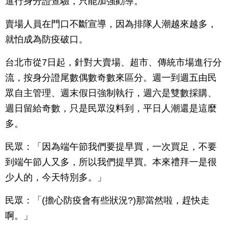
進行身分證查驗，只能加強勸導。
賣場人員在門口不斷宣導，因為排隊人潮越來越多，
就怕成為防疫破口。
台北市從7日起，針對大賣場、超市、傳統市場進行分
流，按身分證尾數偶數奇數來區分。週一到週五由民
眾自主管理、週末假日強制執行，週六是雙數採購、
週日留給奇數，只是民眾沒料到，平日人潮還是這麼
多。
民眾：「因為端午節我們要提早買，一次買足，不要
到端午節人又多，所以我們提早買。本來禮拜一是很
少人的，今天特別多。」
民眾：「(擔心防疫會有些狀況?)那當然啦，趕快走
啊。」