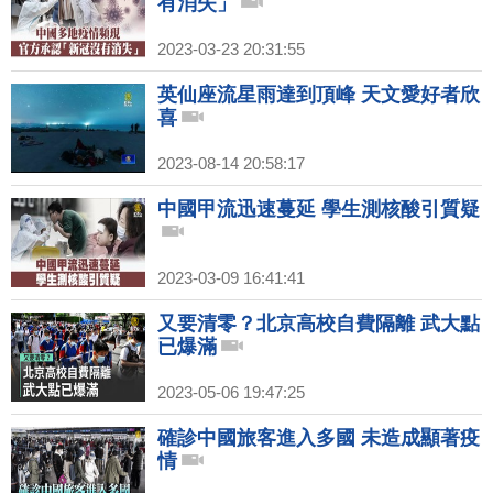
有消失」
2023-03-23 20:31:55
英仙座流星雨達到頂峰 天文愛好者欣
喜
2023-08-14 20:58:17
中國甲流迅速蔓延 學生測核酸引質疑
2023-03-09 16:41:41
又要清零？北京高校自費隔離 武大點
已爆滿
2023-05-06 19:47:25
確診中國旅客進入多國 未造成顯著疫
情