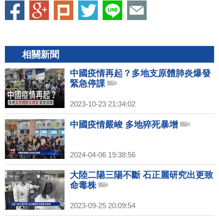
相關新聞
中國疫情再起？多地支原體肺炎爆發
緊急停課
2023-10-23 21:34:02
中國疫情嚴峻 多地猝死暴增
2024-04-06 19:38:56
大陸二陽三陽不斷 石正麗研究出更致
命毒株
2023-09-25 20:09:54