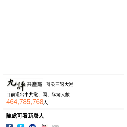
引發三退大潮
目前退出中共黨、團、隊總人數
464,785,768
人
隨處可看新唐人