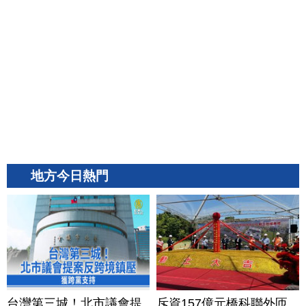
地方今日熱門
台灣第三城！北市議會提
斥資157億元橋科聯外匝