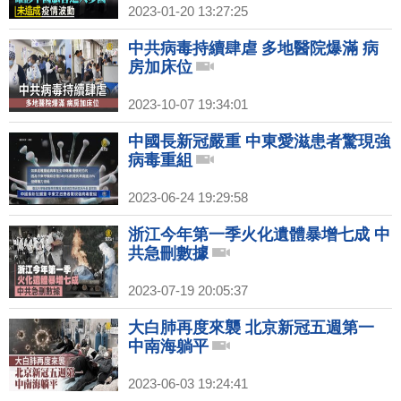
2023-01-20 13:27:25
中共病毒持續肆虐 多地醫院爆滿 病
房加床位
2023-10-07 19:34:01
中國長新冠嚴重 中東愛滋患者驚現強
病毒重組
2023-06-24 19:29:58
浙江今年第一季火化遺體暴增七成 中
共急刪數據
2023-07-19 20:05:37
大白肺再度來襲 北京新冠五週第一
中南海躺平
2023-06-03 19:24:41