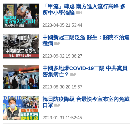
「甲流」肆虐 南方進入流行高峰 多
所中小學淪陷
2023-04-05 21:53:44
中國新冠三陽泛濫 醫生：醫院不治這
種病
2023-09-02 19:36:27
中國多地爆COVID-19三陽 中共黨員
密集病亡？
2023-08-30 20:19:57
韓日防疫降級 台最快今宣布室內免戴
口罩
2023-01-31 11:52:45