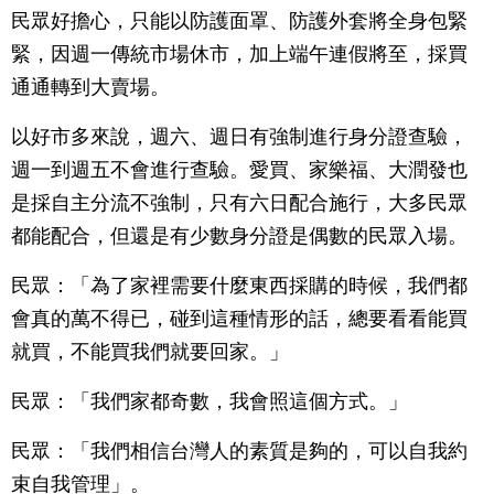
民眾好擔心，只能以防護面罩、防護外套將全身包緊
緊，因週一傳統市場休市，加上端午連假將至，採買
通通轉到大賣場。
以好市多來說，週六、週日有強制進行身分證查驗，
週一到週五不會進行查驗。愛買、家樂福、大潤發也
是採自主分流不強制，只有六日配合施行，大多民眾
都能配合，但還是有少數身分證是偶數的民眾入場。
民眾：「為了家裡需要什麼東西採購的時候，我們都
會真的萬不得已，碰到這種情形的話，總要看看能買
就買，不能買我們就要回家。」
民眾：「我們家都奇數，我會照這個方式。」
民眾：「我們相信台灣人的素質是夠的，可以自我約
束自我管理」。