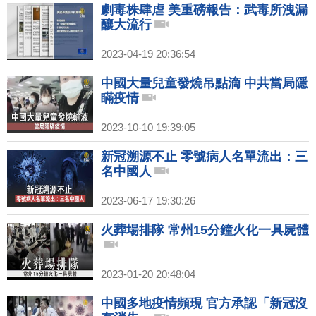
劇毒株肆虐 美重磅報告：武毒所洩漏
釀大流行
2023-04-19 20:36:54
中國大量兒童發燒吊點滴 中共當局隱
瞞疫情
2023-10-10 19:39:05
新冠溯源不止 零號病人名單流出：三
名中國人
2023-06-17 19:30:26
火葬場排隊 常州15分鐘火化一具屍體
2023-01-20 20:48:04
中國多地疫情頻現 官方承認「新冠沒