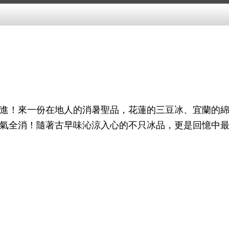
進！來一份在地人的消暑聖品，花蓮的三豆冰、宜蘭的
氣全消！隨著古早味沁涼入心的不只冰品，更是回憶中