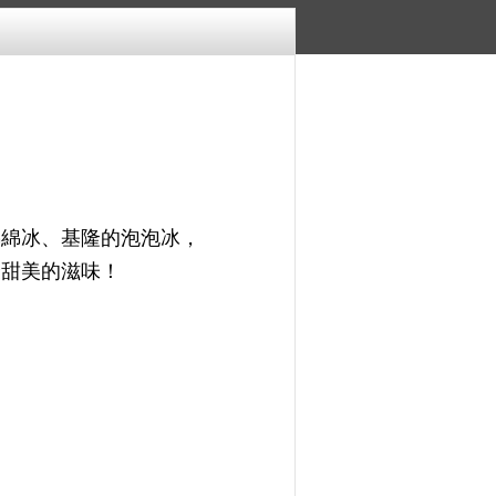
綿綿冰、基隆的泡泡冰，
最甜美的滋味！