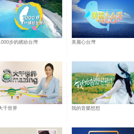
1000步的繽紛台灣
美麗心台灣
大千世界
我的音樂想想