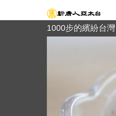
1000步的繽紛台灣