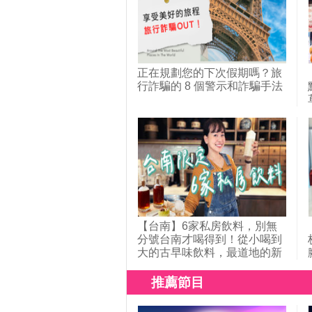
北！｜1000步的繽紛台灣
(404)
正在規劃您的下次假期嗎？旅
行詐騙的 8 個警示和詐騙手法
【台南】6家私房飲料，別無
分號台南才喝得到！從小喝到
大的古早味飲料，最道地的新
加坡恐龍美祿冰沙，療癒系的
漢方草本茶，使用茶冰磚的冰
推薦節目
磚茶，獨家冰滴技術的冰萃
茶，威士忌杯裝的台灣高山