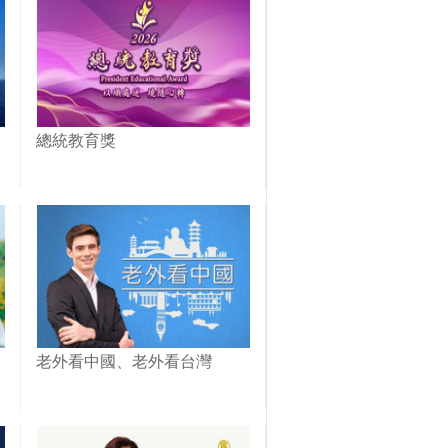
總統教育獎
老外看中國、老外看台灣