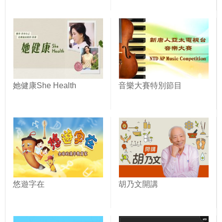
她健康She Health
音樂大賽特別節目
悠遊字在
胡乃文開講