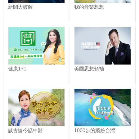
新聞大破解
我的音樂想想
健康1+1
美國思想領袖
談古論今話中醫
1000步的繽紛台灣