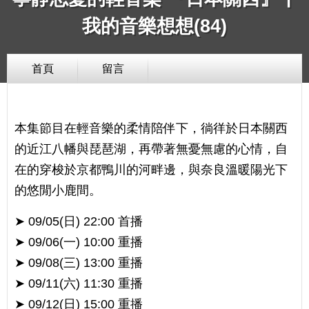
我的音樂想想(84)
首頁
留言
本集節目在輕音樂的柔情陪伴下，徜徉於日本關西
的近江八幡與琵琶湖，再帶著無憂無慮的心情，自
在的穿梭於京都鴨川的河畔邊，與奈良溫暖陽光下
的悠閒小鹿間。
➤ 09/05(日) 22:00 首播
➤ 09/06(一) 10:00 重播
➤ 09/08(三) 13:00 重播
➤ 09/11(六) 11:30 重播
➤ 09/12(日) 15:00 重播