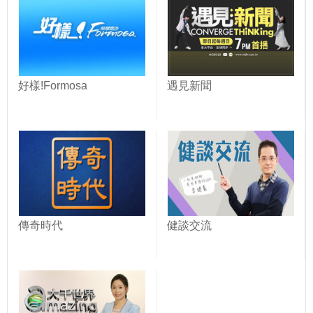
好樣!Formosa
遇見新聞
傳奇時代
健談交流