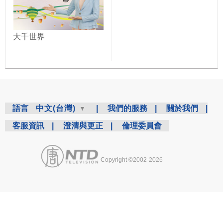
大千世界
語言
中文(台灣)
|
我們的服務
|
關於我們
|
客服資訊
|
澄清與更正
|
倫理委員會
Copyright ©2002-2026