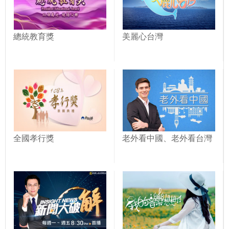
總統教育獎
美麗心台灣
全國孝行獎
老外看中國、老外看台灣