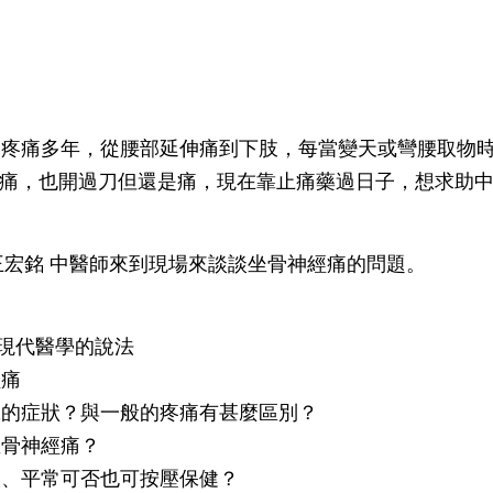
部疼痛多年，從腰部延伸痛到下肢，每當變天或彎腰取物
痛，也開過刀但還是痛，現在靠止痛藥過日子，想求助
王宏銘 中醫師來到現場來談談坐骨神經痛的問題。
？現代醫學的說法
經痛
特殊的症狀？與一般的疼痛有甚麼區別？
坐骨神經痛？
取穴、平常可否也可按壓保健？