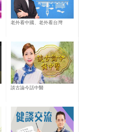
老外看中國、老外看台灣
談古論今話中醫