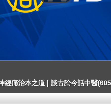
神經痛治本之道 | 談古論今話中醫(605