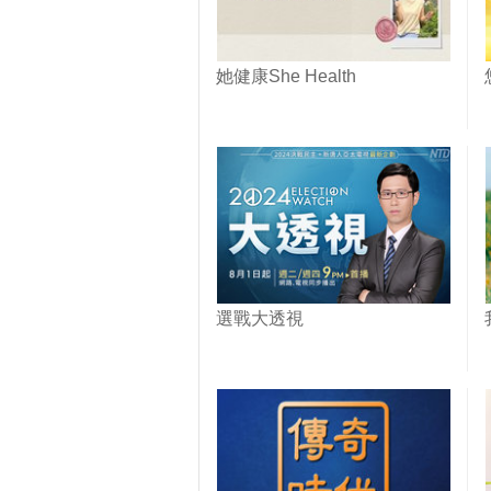
她健康She Health
選戰大透視