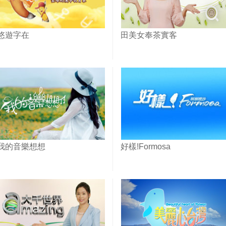
悠遊字在
田美女奉茶實客
我的音樂想想
好樣!Formosa