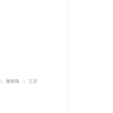
腰腿痛
王宏
|
|