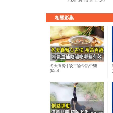
2025-04-23 16:17:30
相關影集
冬天養腎 | 談古論今話中醫
(635)