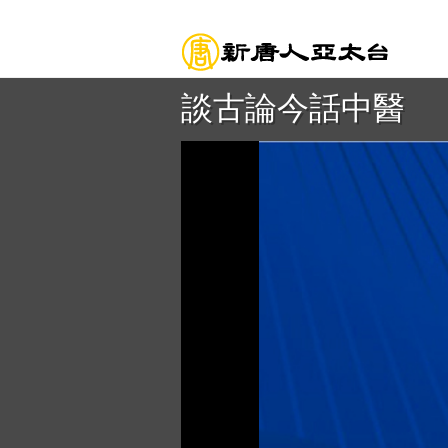
談古論今話中醫