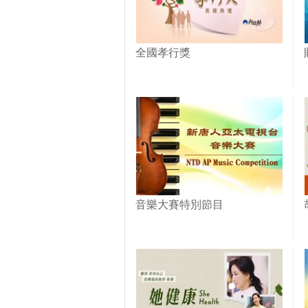
全國孝行獎
音樂大賽特別節目