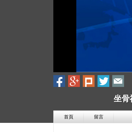
坐骨
首頁
留言