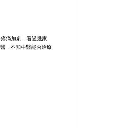
時疼痛加劇，看過幾家
中醫，不知中醫能否治療