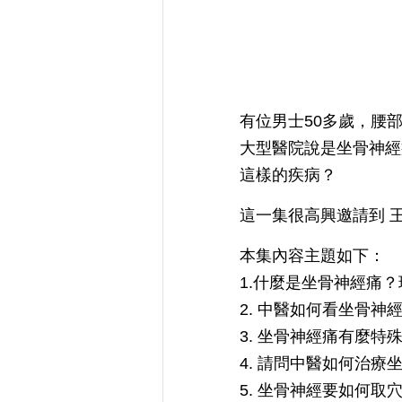
有位男士50多歲，腰
大型醫院說是坐骨神經
這樣的疾病？
這一集很高興邀請到 
本集內容主題如下：
1.什麼是坐骨神經痛
2. 中醫如何看坐骨神
3. 坐骨神經痛有麼
4. 請問中醫如何治療
5. 坐骨神經要如何