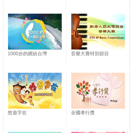
1000步的繽紛台灣
音樂大賽特別節目
悠遊字在
全國孝行獎