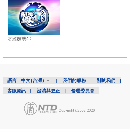
財經趨勢4.0
語言
中文(台灣)
|
我們的服務
|
關於我們
|
客服資訊
|
澄清與更正
|
倫理委員會
Copyright ©2002-2026