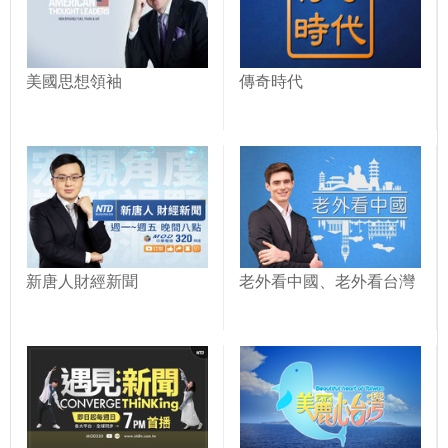
美國思想領袖
傳奇時代
新唐人財經新聞
老外看中國、老外看台灣