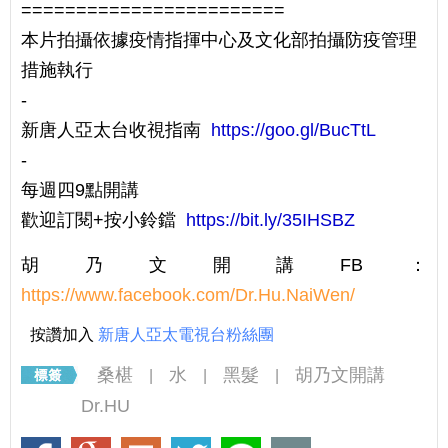
========================
本片拍攝依據疫情指揮中心及文化部拍攝防疫管理
措施執行
-
新唐人亞太台收視指南
https://goo.gl/BucTtL
-
每週四9點開講
歡迎訂閱+按小鈴鐺
https://bit.ly/35IHSBZ
胡乃文開講FB：
https://www.facebook.com/Dr.Hu.NaiWen/
按讚加入
新唐人亞太電視台粉絲團
桑椹
水
黑髮
胡乃文開講
|
|
|
Dr.HU