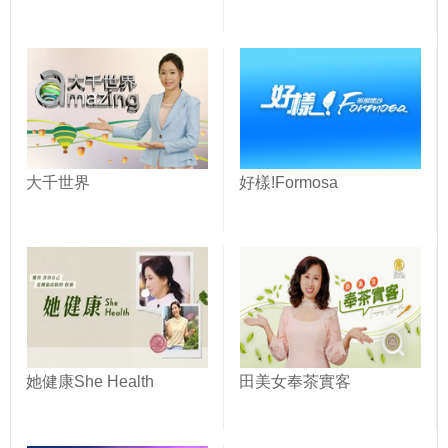
大千世界
好樣!Formosa
她健康She Health
田美女奉茶實客