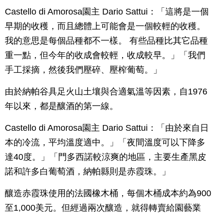
Castello di Amorosa園主 Dario Sattui：「這將是一個
早期的收穫，而且總體上可能會是一個較輕的收穫。
我的意思是每個品種都不一樣。 有些品種比其它品種
重一點，但今年的收成會較輕，收成較早。」「我們
手工採摘，然後我們壓碎、壓榨葡萄。」
由於納帕谷具足火山土壤與合適氣溫等因素，自1976
年以來，都是釀酒的第一線。
Castello di Amorosa園主 Dario Sattui：「由於來自日
本的冷流，平均溫度適中。」「夜間溫度可以下降多
達40度。」「門多西諾較涼爽的地區，主要生產黑皮
諾和許多白葡萄酒，納帕縣則是赤霞珠。」
釀造赤霞珠使用的法國橡木桶，每個木桶成本約為900
至1,000美元。但經過兩次釀造，就得轉賣給園藝業