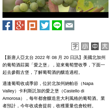
【新唐人亞太台 2022 年 08 月 20 日訊】美國北加州
的葡萄酒莊園「愛之堡」，迎來葡萄豐收季，下面一
起去參觀古堡，了解葡萄酒的釀造過程。
適逢葡萄收成季節，位於北加州納帕谷（Napa
Valley）卡利斯託加的愛之堡（Castello di
Amorosa），每年都會釀造意大利風格的葡萄酒。業
者預計，今年收成會提前，收穫重量也會較輕。