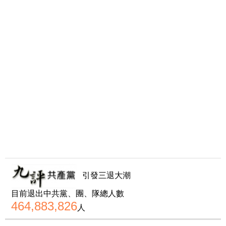
引發三退大潮
目前退出中共黨、團、隊總人數
464,883,826
人