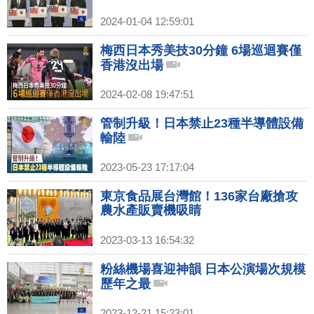
2024-01-04 12:59:01
梅西日本秀美技30分鐘 6場巡迴賽僅
香港沒出場
2024-02-08 19:47:51
管制升級！日本禁止23種半導體設備
輸陸
2023-05-23 17:17:04
東京食品展台灣館！136家台廠搶攻
農水產販賣機吸睛
2023-03-13 16:54:32
粉絲機場喜迎神韻 日本公演場次規模
歷年之最
2023-12-21 15:23:01