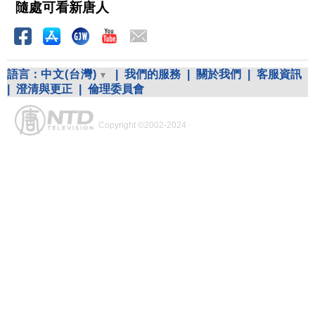
隨處可看新唐人
語言：
中文(台灣)
|
我們的服務
|
關於我們
|
客服資訊
|
澄清與更正
|
倫理委員會
Copyright ©2002-2024