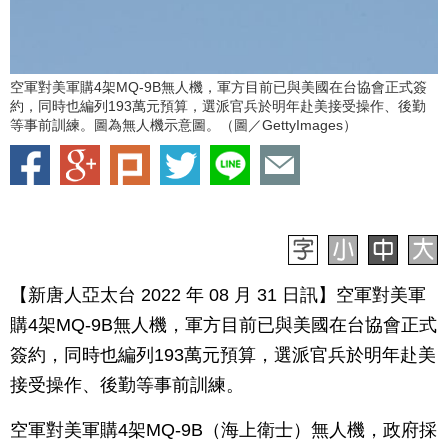
空軍對美軍購4架MQ-9B無人機，軍方目前已與美國在台協會正式簽
約，同時也編列193萬元預算，選派官兵於明年赴美接受操作、後勤
等事前訓練。圖為無人機示意圖。（圖／GettyImages）
【新唐人亞太台 2022 年 08 月 31 日訊】空軍對美軍
購4架MQ-9B無人機，軍方目前已與美國在台協會正式
簽約，同時也編列193萬元預算，選派官兵於明年赴美
接受操作、後勤等事前訓練。
空軍對美軍購4架MQ-9B（海上衛士）無人機，政府採