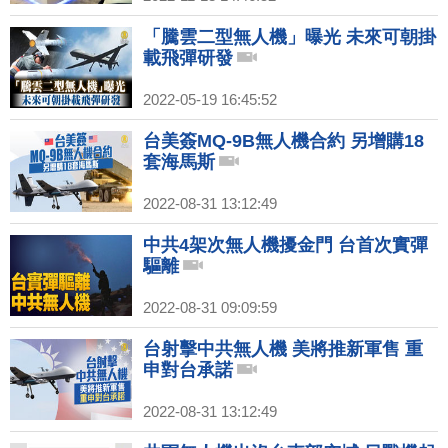
「騰雲二型無人機」曝光 未來可朝掛
載飛彈研發
2022-05-19 16:45:52
台美簽MQ-9B無人機合約 另增購18
套海馬斯
2022-08-31 13:12:49
中共4架次無人機擾金門 台首次實彈
驅離
2022-08-31 09:09:59
台射擊中共無人機 美將推新軍售 重
申對台承諾
2022-08-31 13:12:49