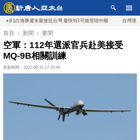
風白海豚週末最接近台灣 最快9日可能登陸中國
台灣漢光首結合
首頁
›
新聞
›
要聞
空軍：112年選派官兵赴美接受
MQ-9B相關訓練
更新時間：2022-08-31 17:20:40