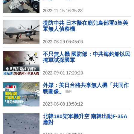
2022-11-15 16:35:23
提防中共 日本擬在鹿兒島部署8架美
軍無人偵察機
2022-06-29 08:45:03
不只無人機 國防部：中共海釣船以民
掩軍試探國軍
2022-09-01 17:20:23
外媒：美日台將共享無人機「共同作
戰圖像」
2023-06-08 19:59:12
北韓180架軍機升空 南韓出動F-35A
應對