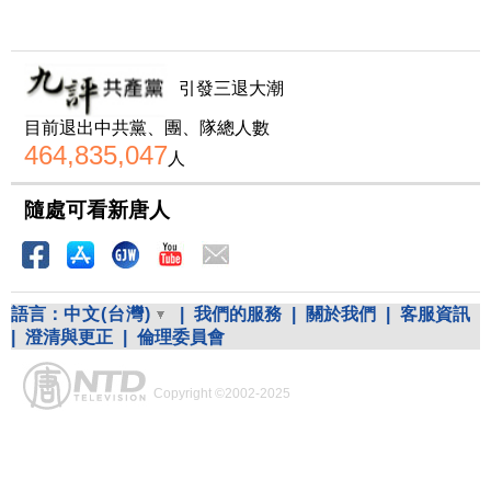
引發三退大潮
目前退出中共黨、團、隊總人數
464,835,047
人
隨處可看新唐人
語言：
中文(台灣)
|
我們的服務
|
關於我們
|
客服資訊
|
澄清與更正
|
倫理委員會
Copyright ©2002-2025