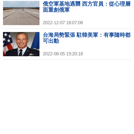
俄空軍基地遇襲 西方官員：從心理層
面重創俄軍
2022-12-07 18:07:08
台海局勢緊張 駐韓美軍：有事隨時都
可出動
2022-08-05 19:20:18