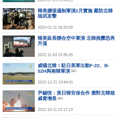
韓美擴張遏制軍演2月實施 嚴防北韓
核武攻擊
2023-01-11 16:20:59
韓美延長聯合空中軍演 北韓挑釁恐再
升溫
2022-11-03 19:36:26
威懾北韓！駐日美軍出動F-22、B-
52H與南韓軍演
2022-12-21 13:44:41
尹錫悅：美日韓安保合作 應對北韓核
威脅增長
2022-10-11 22:17:19