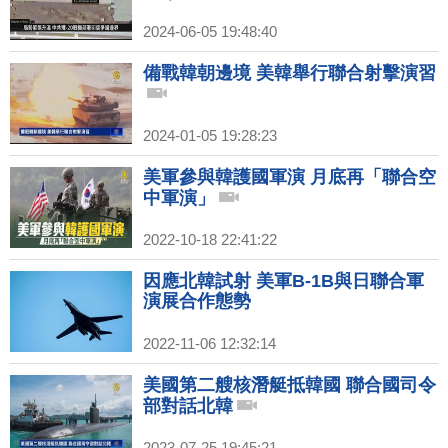
2024-06-05 19:48:40
備戰韓朝邊境 美韓舉行聯合射擊演習
2024-01-05 19:28:23
美軍參與韓護國軍演 月底再「聯合空
中軍演」
2022-10-18 22:41:22
因應北韓試射 美軍B-1B與日聯合軍
演展合作態勢
2022-11-06 12:32:14
美國第二艘核潛艇抵韓國 聯合國司令
部對話北韓
2023-07-25 19:45:21