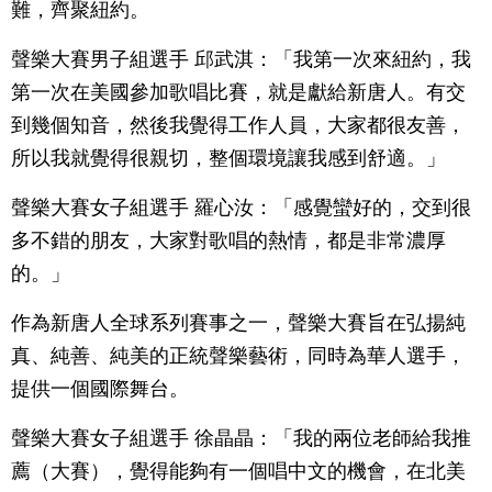
難，齊聚紐約。
聲樂大賽男子組選手 邱武淇：「我第一次來紐約，我
第一次在美國參加歌唱比賽，就是獻給新唐人。有交
到幾個知音，然後我覺得工作人員，大家都很友善，
所以我就覺得很親切，整個環境讓我感到舒適。」
聲樂大賽女子組選手 羅心汝：「感覺蠻好的，交到很
多不錯的朋友，大家對歌唱的熱情，都是非常濃厚
的。」
作為新唐人全球系列賽事之一，聲樂大賽旨在弘揚純
真、純善、純美的正統聲樂藝術，同時為華人選手，
提供一個國際舞台。
聲樂大賽女子組選手 徐晶晶：「我的兩位老師給我推
薦（大賽），覺得能夠有一個唱中文的機會，在北美