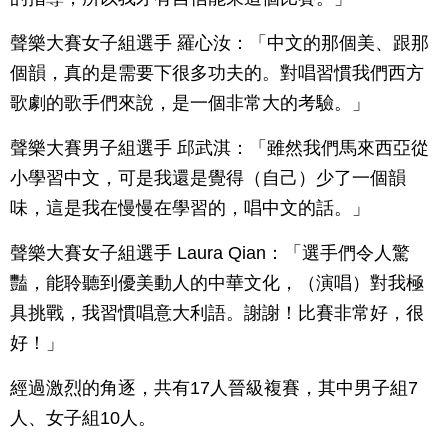
聲樂大賽女子組選手 羅心汝：「中文的那個美、跟那
個韻，真的是需要下很多功夫的。對唱習慣我們西方
歌劇的歌手們來說，是一個非常大的考驗。」
聲樂大賽男子組選手 邱武淇：「雖然我們馬來西亞從
小學習中文，可是我還是覺得（自己）少了一個韻
味，這是我在慢慢在學習的，唱中文的話。」
聲樂大賽女子組選手 Laura Qian：「選手們令人驚
豔，能聆聽到優美動人的中華文化，（演唱）對我極
具挑戰，我習慣唱意大利語。謝謝！比賽非常好，很
好！」
經過激烈的角逐，共有17人晉級複賽，其中男子組7
人、女子組10人。