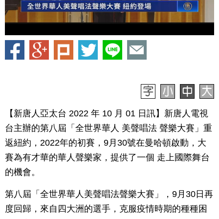
【新唐人亞太台 2022 年 10 月 01 日訊】新唐人電視
台主辦的第八屆「全世界華人 美聲唱法 聲樂大賽」重
返紐約，2022年的初賽，9月30號在曼哈頓啟動，大
賽為有才華的華人聲樂家，提供了一個 走上國際舞台
的機會。
第八屆「全世界華人美聲唱法聲樂大賽」，9月30日再
度回歸，來自四大洲的選手，克服疫情時期的種種困