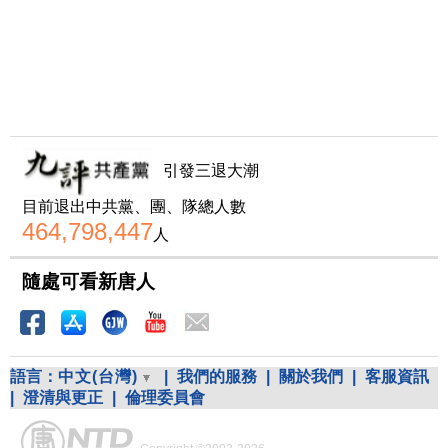
引發三退大潮
目前退出中共黨、團、隊總人數
464,798,447
人
隨處可看新唐人
語言：
中文(台灣)
|
我們的服務
|
關於我們
|
客服資訊
|
澄清與更正
|
倫理委員會