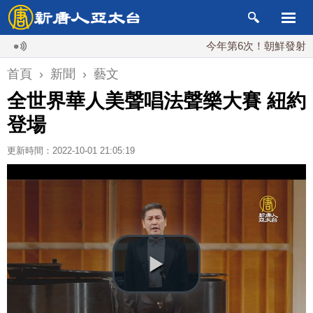
今年第6次！朝鮮發射彈道導彈 
首頁
›
新聞
›
藝文
全世界華人美聲唱法聲樂大賽 紐約
登場
更新時間：2022-10-01 21:05:19