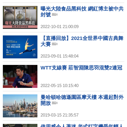
曝光大陸食品黑科技 網紅博主被中共
封號
2022-10-01 21:00:09
【直播回放】2021全世界中國古典舞
大賽
2023-09-01 15:48:04
WTT支線賽 莊智淵陳思羽混雙2連冠
2022-05-15 10:15:40
曼哈頓哈德遜園區摩天樓 本週起對外
開放
2019-03-15 21:35:57
使用感令人著迷 老式打字機受年輕人