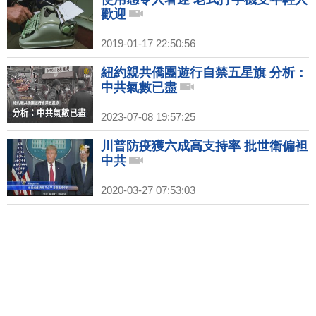
歡迎
2019-01-17 22:50:56
紐約親共僑團遊行自禁五星旗 分析：
中共氣數已盡
2023-07-08 19:57:25
川普防疫獲六成高支持率 批世衛偏袒
中共
2020-03-27 07:53:03