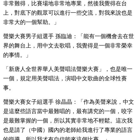
非常難得，比賽場地非常地專業，然後我覺得在台
上，對底下的觀眾可以進行一些交流，對我來說也是
非常大的一個幫助。」
聲樂大賽男子組選手 孫臨迪：「能有一個機會去在世
界的舞台上，用中文去歌唱，我覺得是一個非常榮幸
的事情。」
「新唐人全世界華人美聲唱法聲樂大賽」，也是唯一
一個，規定用美聲唱法，演唱中文歌曲的全球性賽
事。
聲樂大賽女子組選手 徐晶晶：「作為美聲來說，中文
是這麼些語言當中最難唱的，最有講究的一個，咬字
是最難掌握的一個，所以其實非常地不輕鬆。這次我
也是請了（中國）國內的老師給我進行了專業的語言
的指導，所以我才有自信能來這個比賽。」