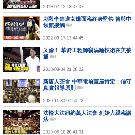
2019-07-12 13:37:37
刺殺李進進女嫌面臨終身監禁 曾與中
領館接觸
2022-03-17 13:44:45
又偷！ 華裔工程師竊渦輪技術在美被
捕
2018-08-04 21:28:02
新唐人茶會 中華電前董座肯定：信守
真實報導原則
2020-11-30 07:50:22
法輪大法紐約萬人法會 創始人親臨講
法
2019-05-18 20:41:01