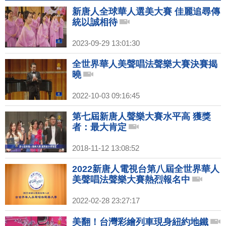
新唐人全球華人選美大賽 佳麗追尋傳
統以誠相待
2023-09-29 13:01:30
全世界華人美聲唱法聲樂大賽決賽揭
曉
2022-10-03 09:16:45
第七屆新唐人聲樂大賽水平高 獲獎
者：最大肯定
2018-11-12 13:08:52
2022新唐人電視台第八屆全世界華人
美聲唱法聲樂大賽熱烈報名中
2022-02-28 23:27:17
美翻！台灣彩繪列車現身紐約地鐵