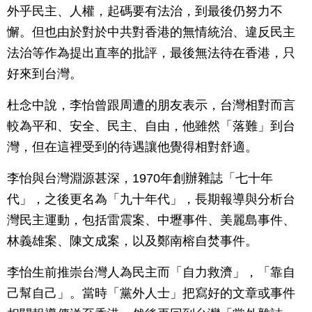
外乎民主、人權，起碼要有法治，到最後仍努力不
懈。但也由於對於中共對香港的無情統治、違反民主
法治等作為提出直率的批評，最後無法待在香港，只
好來到台灣。
杜念中說，李怡曾跟周遭的朋友表示，台灣相對而言
較為平和、安全、民主、自由，他雖然「落難」到台
灣，但在這裡受到的待遇讓他覺得相對舒適。
李怡與台灣淵源甚深，1970年創辦雜誌「七十年
代」，之後更名為「九十年代」，長期報導與分析台
灣民主運動，包括雷震案、中壢事件、美麗島事件、
林義雄案、陳文成案，以及鄭南榕自焚事件。
李怡生前推崇台灣人為民主而「自力救濟」，「靠自
己幫自己」。當時「黨外人士」把寫好的文章或事件