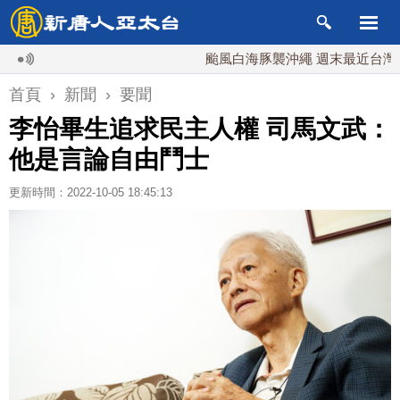
颱風白海豚襲沖繩 週末最近台灣 10日
首頁
›
新聞
›
要聞
李怡畢生追求民主人權 司馬文武：
他是言論自由鬥士
更新時間：2022-10-05 18:45:13