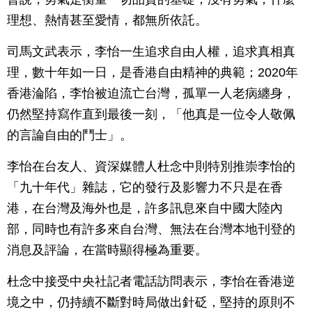
理想、熱情甚至愛情，都無所依託。
司馬文武表示，李怡一生追求自由人權，追求真相真
理，數十年如一日，是香港自由精神的典範；2020年
香港淪陷，李怡被迫流亡台灣，孤單一人老病纏身，
仍然堅持寫作直到最後一刻，「他真是一位令人敬佩
的言論自由的鬥士」。
李怡在台友人、資深媒體人杜念中則特別推崇李怡的
「九十年代」雜誌，它的發行及影響力不只是在香
港，在台灣及海外也是，許多訊息來自中國大陸內
部，同時也有許多來自台灣、無法在台灣本地刊登的
消息及評論，在當時顯得極為重要。
杜念中接受中央社記者電話訪問表示，李怡在香港逆
境之中，仍持續不斷對時局做出針砭，堅持的原則不