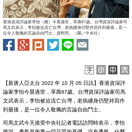
香港資深評論家李怡（圖）今晨過世，享壽87歲。台灣資深評論家司
馬文武表示，李怡被迫流亡台灣，老病纏身仍堅持寫作到最後，是一
位令人敬佩的言論自由鬥士。資料照。（圖／中央社）
【新唐人亞太台 2022 年 10 月 05 日訊】香港資深評
論家李怡今晨過世，享壽87歲。台灣資深評論家司馬
文武表示，李怡被迫流亡台灣，老病纏身仍堅持寫作
到最後，是一位令人敬佩的言論自由鬥士。
司馬文武今天接受中央社記者電話訪問時表示，李怡
曾說，勇氣是衡量一切品質的基礎，沒有勇氣，什麼