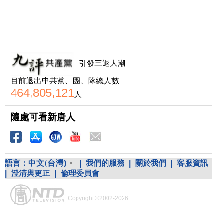
引發三退大潮
目前退出中共黨、團、隊總人數
464,805,121
人
隨處可看新唐人
語言：
中文(台灣)
|
我們的服務
|
關於我們
|
客服資訊
|
澄清與更正
|
倫理委員會
Copyright ©2002-2026