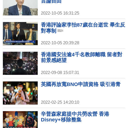
言論自由
2022-10-05 16:31:25
香港評論家李怡87歲在台逝世 畢生反
對專制
2022-10-05 20:39:28
香港國安法逾4千名教師離職 留者對
前景感絕望
2022-09-08 15:07:31
英國再放寬BNO申請資格 吸引港青
2022-02-25 14:20:10
辛普森家庭提中共勞改營 香港
Disney+移除整集