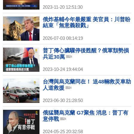
2023-11-20 12:51:30
俄炸基輔今年最嚴重 美官員：川普盼
結束「無意義殺戮」
2026-07-03 08:14:19
普丁傳心臟驟停後甦醒？俄軍頹勢損
兵近30萬
2023-10-24 19:44:04
台灣與烏克蘭同在！ 送48輛救災車助
人道救援
2023-06-30 21:28:50
俄猛襲烏克蘭 G7聚焦 消息：普丁有
意停戰
2024-05-25 20:32:58