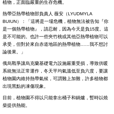
植物，正面臨嚴重的生存危機。
熱帶亞熱帶植物部負責人 薇安（LYUDMYLA
BUIUN）：「這將是一場危機，植物無法被告知『你
是一個熱帶植物』，請忍耐，因為今天是負15度。這
是不可能的。也許一些夾竹桃或其他亞熱帶植物可以
承受，但對於來自赤道地區的熱帶植物……我不想討
論後果。」
俄烏戰爭讓烏克蘭基礎電力設施嚴重受損，導致供暖
系統無法正常運作，冬天平均氣溫低至負六度，要讓
植物園內維持熱帶氣候，可謂難上加難，許多植物都
出現黑點的凍傷現象。
目前，植物園不得以只能拿出桶子和鍋爐，暫時以燒
柴提供熱能。