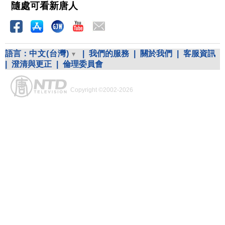
隨處可看新唐人
語言：
中文(台灣)
|
我們的服務
|
關於我們
|
客服資訊
|
澄清與更正
|
倫理委員會
Copyright ©2002-2026