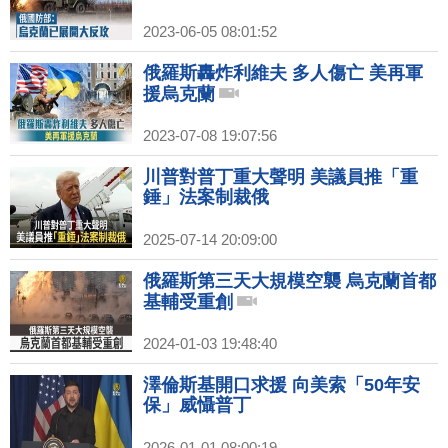
2023-06-05 08:01:52
俄羅斯轟炸利維夫 多人傷亡 美再軍
援烏克蘭
2023-07-08 19:07:56
川普對普丁重大聲明 美議員推「重
錘」法案制裁俄
2025-07-14 20:09:00
俄羅斯第三天大規模空襲 烏克蘭首都
基輔受重創
2024-01-03 19:48:40
澤倫斯基開口求援 向美索「50年安
保」威懾普丁
2026-01-01 08:00:19