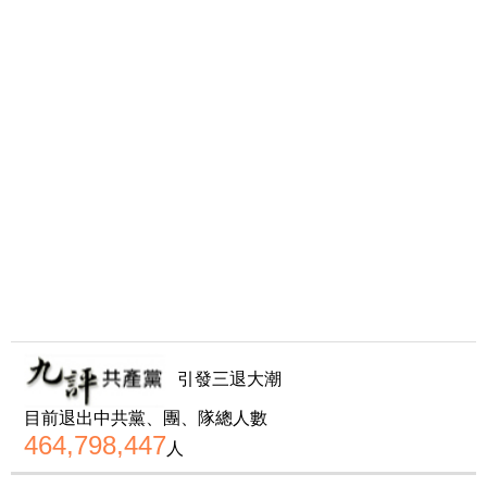
引發三退大潮
目前退出中共黨、團、隊總人數
464,798,447
人